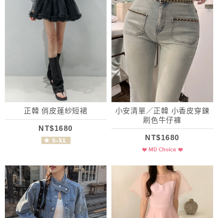
正韓 俏皮蓬紗短裙
小安清單／正韓 小香皮穿鍊
刷色牛仔褲
NT$1680
NT$1680