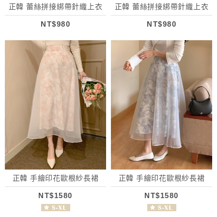
正韓 蕾絲拼接綁帶針織上衣
正韓 蕾絲拼接綁帶針織上衣
NT$980
NT$980
正韓 手繪印花歐根紗長裙
正韓 手繪印花歐根紗長裙
NT$1580
NT$1580