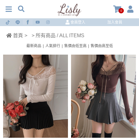
0
會員登入
加入會員
首頁
>
> 所有商品 / ALL ITEMS
最新商品
|
人氣排行
|
售價由低至高
|
售價由高至低