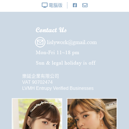
電腦版
樂延企業有限公司
VAT 90702474
LVMH Entrupy Verified Businesses