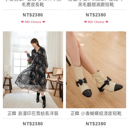
毛麂皮長靴
羔毛翻摺高跟短靴
NT$2380
NT$2380
正韓 浪漫印花雪紡長洋裝
正韓 小香蝴蝶結漆皮短靴
NT$2380
NT$2380