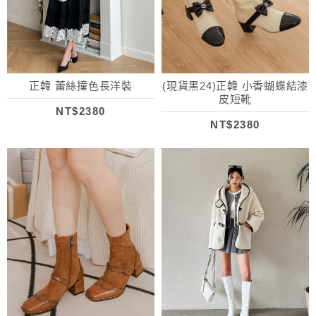
正韓 蕾絲撞色長洋裝
(現貨黑24)正韓 小香蝴蝶結漆
皮短靴
NT$2380
NT$2380