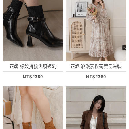
正韓 螺紋拼接尖頭短靴
正韓 浪漫素描荷葉長洋裝
NT$2380
NT$2380