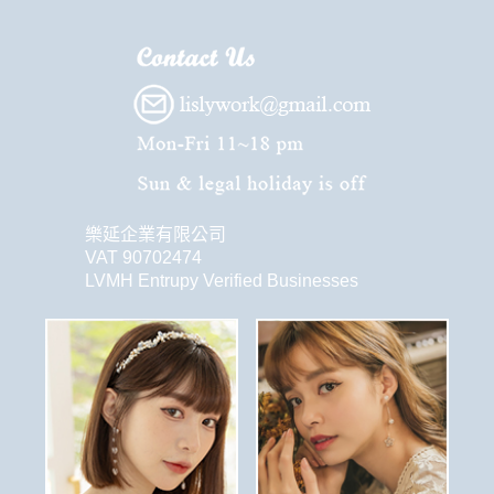
樂延企業有限公司
VAT 90702474
LVMH Entrupy Verified Businesses