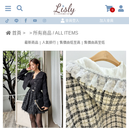
0
會員登入
加入會員
首頁
>
> 所有商品 / ALL ITEMS
最新商品
|
人氣排行
|
售價由低至高
|
售價由高至低