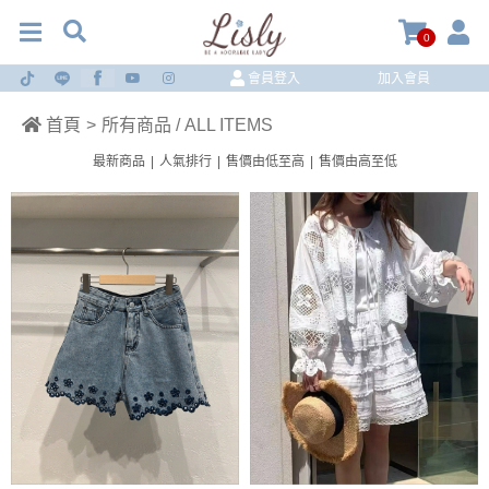
0
會員登入
加入會員
首頁
>
所有商品 / ALL ITEMS
最新商品
|
人氣排行
|
售價由低至高
|
售價由高至低