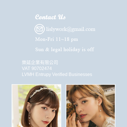
樂延企業有限公司
VAT 90702474
LVMH Entrupy Verified Businesses