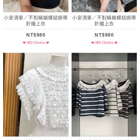
小安清單／不對稱蝴蝶結綁帶
小安清單／不對稱蝴蝶結綁帶
針織上衣
針織上衣
NT$980
NT$980