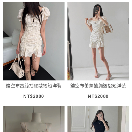
鏤空布蕾絲抽繩皺褶短洋裝
鏤空布蕾絲抽繩皺褶短洋裝
NT$2080
NT$2080