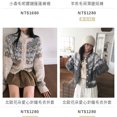
小香毛呢腰鏈蓬蓬褲裙
羊羔毛荷葉邊短褲
NT$1680
NT$1280
北歐花朵愛心針織毛衣外套
北歐花朵愛心針織毛衣外套
NT$1280
NT$1280