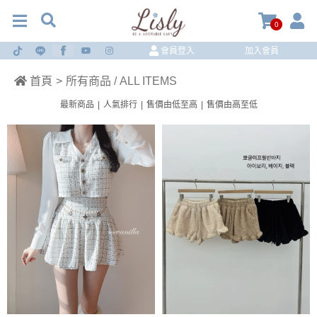
0
會員登入
加入會員
首頁
>
所有商品 / ALL ITEMS
最新商品
|
人氣排行
|
售價由低至高
|
售價由高至低