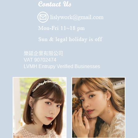
樂延企業有限公司
VAT 90702474
LVMH Entrupy Verified Businesses