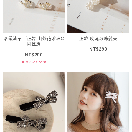
洛儀清單／正韓 山茶花珍珠C
正韓 玫瑰珍珠髮夾
圈耳環
NT$290
NT$290