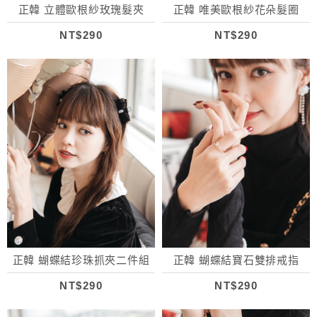
正韓 立體歐根紗玫瑰髮夾
正韓 唯美歐根紗花朵髮圈
NT$290
NT$290
正韓 蝴蝶結珍珠抓夾二件組
正韓 蝴蝶結寶石雙排戒指
NT$290
NT$290