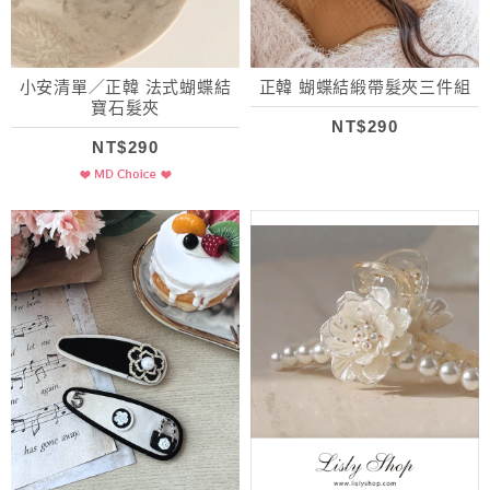
小安清單／正韓 法式蝴蝶結
正韓 蝴蝶結緞帶髮夾三件組
寶石髮夾
NT$290
NT$290