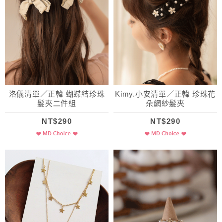
洛儀清單／正韓 蝴蝶結珍珠
Kimy.小安清單／正韓 珍珠花
髮夾二件組
朵網紗髮夾
NT$290
NT$290