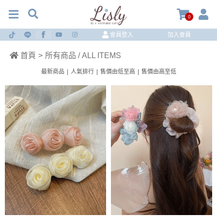
0
會員登入
加入會員
首頁
>
所有商品 / ALL ITEMS
最新商品
|
人氣排行
|
售價由低至高
|
售價由高至低