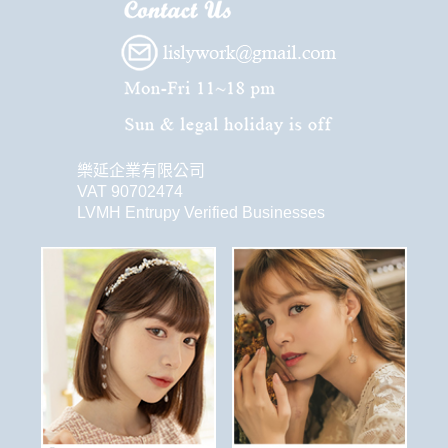
樂延企業有限公司
VAT 90702474
LVMH Entrupy Verified Businesses