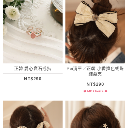
正韓 愛心寶石戒指
Pei清單／正韓 小香撞色蝴蝶
結髮夾
NT$290
NT$290