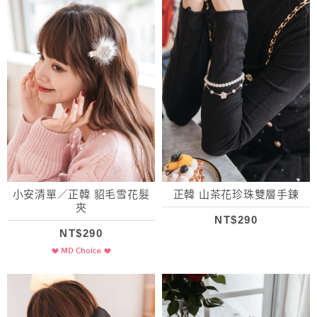
小安清單／正韓 貂毛雪花髮
正韓 山茶花珍珠雙層手鍊
夾
NT$290
NT$290