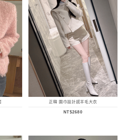
套
正韓 圍巾設計感羊毛大衣
NT$2680