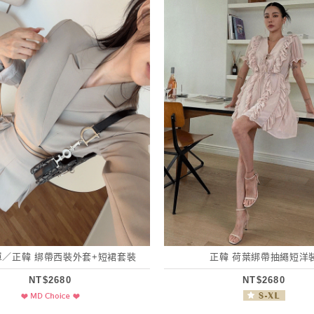
單／正韓 綁帶西裝外套+短裙套裝
正韓 荷葉綁帶抽繩短洋
NT$2680
NT$2680