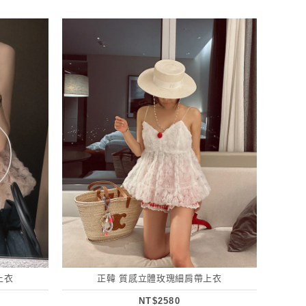
上衣
正韓 質感立體玫瑰細肩帶上衣
NT$2580