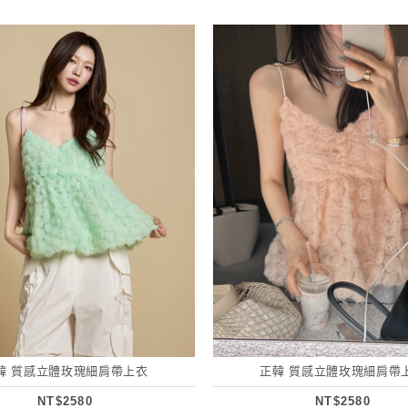
韓 質感立體玫瑰細肩帶上衣
正韓 質感立體玫瑰細肩帶
NT$2580
NT$2580