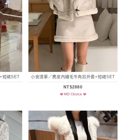
短裙SET
小安清單／麂皮內鋪毛牛角扣外套+短裙SET
NT$2880