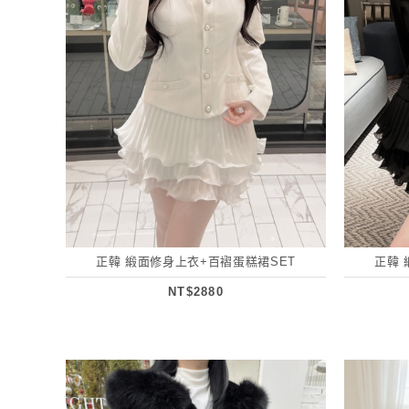
正韓 緞面修身上衣+百褶蛋糕裙SET
正韓 
NT$2880