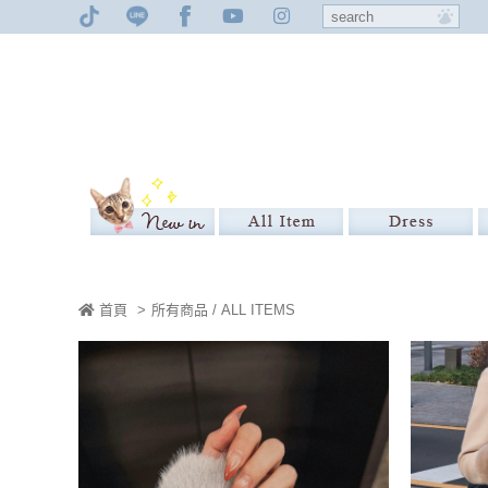
首頁
>
所有商品 / ALL ITEMS