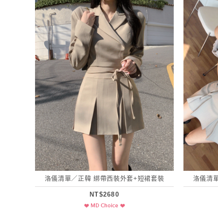
洛儀清單／正韓 綁帶西裝外套+短裙套裝
洛儀清
NT$2680