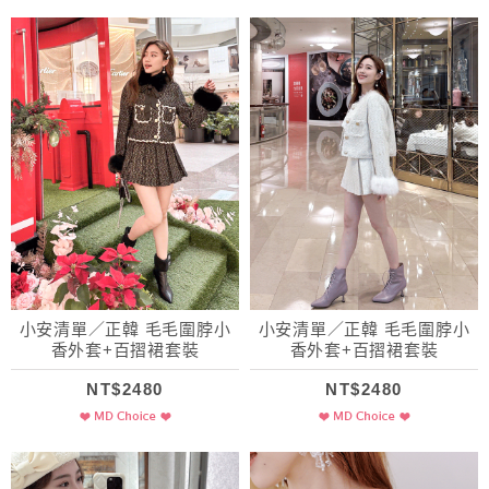
小安清單／正韓 毛毛圍脖小
小安清單／正韓 毛毛圍脖小
香外套+百摺裙套裝
香外套+百摺裙套裝
NT$2480
NT$2480