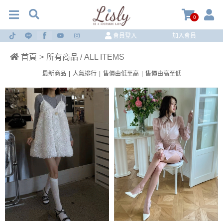
0
會員登入
加入會員
首頁
>
所有商品 / ALL ITEMS
最新商品
|
人氣排行
|
售價由低至高
|
售價由高至低