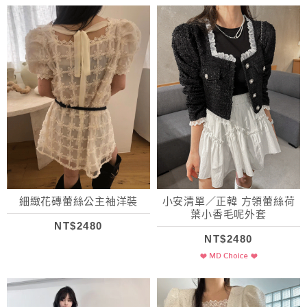
細緻花磚蕾絲公主袖洋裝
小安清單／正韓 方領蕾絲荷
葉小香毛呢外套
NT$2480
NT$2480