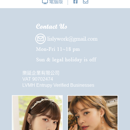
電腦版
樂延企業有限公司
VAT 90702474
LVMH Entrupy Verified Businesses