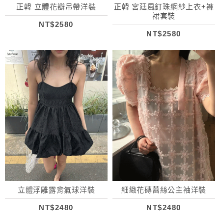
正韓 立體花瓣吊帶洋裝
正韓 宮廷風釘珠網紗上衣+褲
裙套裝
NT$2580
NT$2580
立體浮雕露背氣球洋裝
細緻花磚蕾絲公主袖洋裝
NT$2480
NT$2480