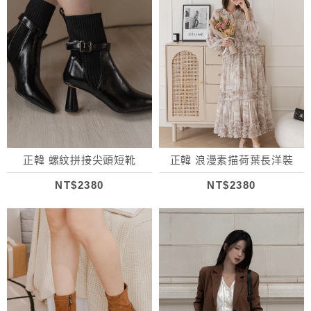
正韓 螺紋拼接尖頭短靴
正韓 浪漫素描荷葉長洋裝
NT$2380
NT$2380