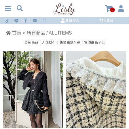
0
會員登入
加入會員
首頁
>
所有商品 / ALL ITEMS
最新商品
|
人氣排行
|
售價由低至高
|
售價由高至低