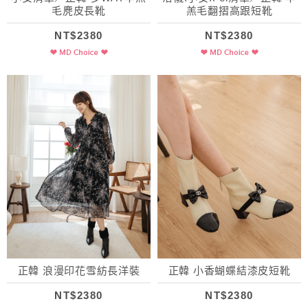
毛麂皮長靴
羔毛翻摺高跟短靴
NT$2380
NT$2380
正韓 浪漫印花雪紡長洋裝
正韓 小香蝴蝶結漆皮短靴
NT$2380
NT$2380