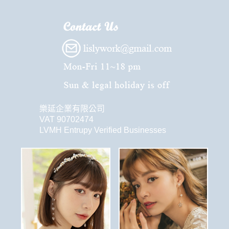
樂延企業有限公司
VAT 90702474
LVMH Entrupy Verified Businesses