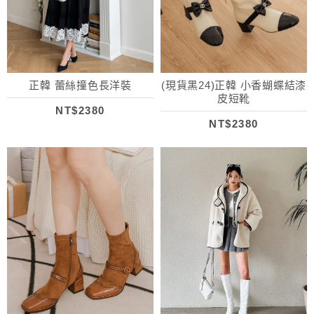
正韓 蕾絲撞色長洋裝
(現貨黑24)正韓 小香蝴蝶結漆
皮短靴
NT$2380
NT$2380