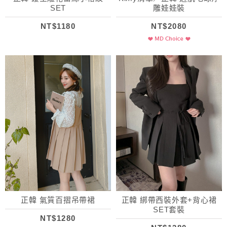
SET
雕娃娃裝
NT$1180
NT$2080
正韓 氣質百摺吊帶裙
正韓 綁帶西裝外套+背心裙
SET套裝
NT$1280