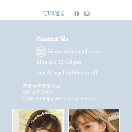
電腦版
樂延企業有限公司
VAT 90702474
LVMH Entrupy Verified Businesses