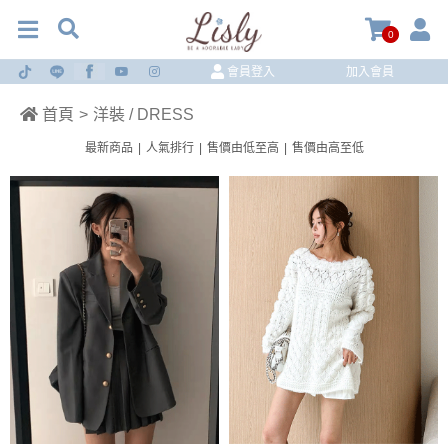
0
會員登入
加入會員
首頁
>
洋裝 / DRESS
最新商品
|
人氣排行
|
售價由低至高
|
售價由高至低