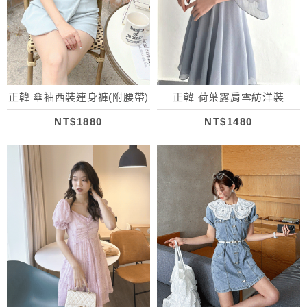
正韓 傘袖西裝連身褲(附腰帶)
正韓 荷葉露肩雪紡洋裝
NT$1880
NT$1480