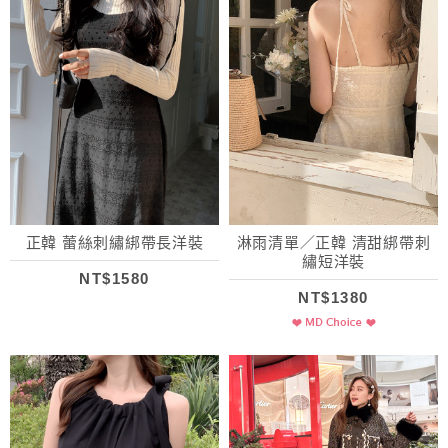
正韓 蕾絲刺繡綁帶長洋裝
淋雨清單／正韓 清甜綁帶刺
繡短洋裝
NT$1580
NT$1380