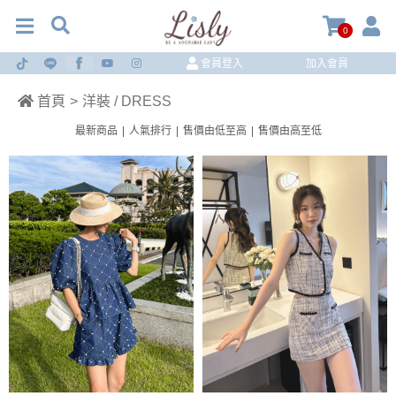
0
會員登入
加入會員
首頁
>
洋裝 / DRESS
最新商品
|
人氣排行
|
售價由低至高
|
售價由高至低