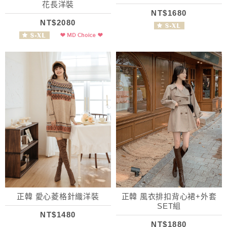
花長洋裝
NT$1680
NT$2080
正韓 愛心菱格針織洋裝
正韓 風衣排扣背心裙+外套
SET組
NT$1480
NT$1880