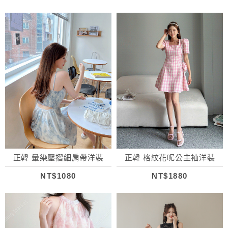
正韓 暈染壓摺細肩帶洋裝
正韓 格紋花呢公主袖洋裝
NT$1080
NT$1880