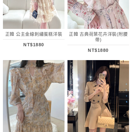
正韓 公主金線刺繡蛋糕洋裝
正韓 古典荷葉花卉洋裝(附腰
帶)
NT$1880
NT$1880