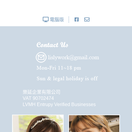
電腦版
樂延企業有限公司
VAT 90702474
LVMH Entrupy Verified Businesses