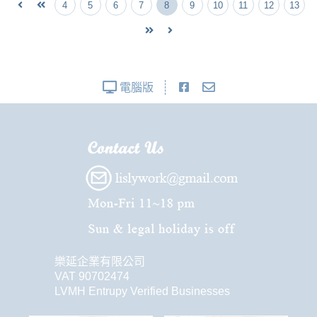
4
5
6
7
8
9
10
11
12
13
電腦版
樂延企業有限公司
VAT 90702474
LVMH Entrupy Verified Businesses