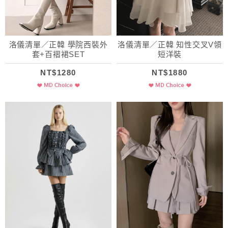
洛儀清單／正韓 學院西裝外
洛儀清單／正韓 知性交叉V領
套+百褶裙SET
短洋裝
NT$1280
NT$1880