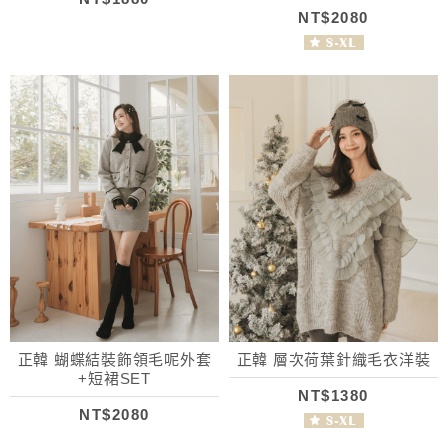
NT$2080
正韓 蝴蝶結裝飾領毛呢外套
正韓 層次荷葉針織毛衣洋裝
+短裙SET
NT$1380
NT$2080