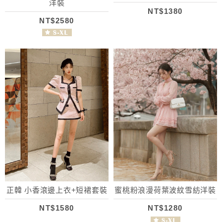
洋裝
NT$1380
NT$2580
正韓 小香滾邊上衣+短裙套裝
蜜桃粉浪漫荷葉波紋雪紡洋裝
NT$1580
NT$1280