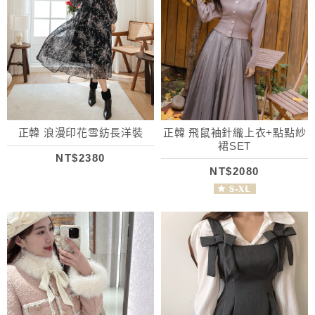
正韓 浪漫印花雪紡長洋裝
正韓 飛鼠袖針織上衣+點點紗
裙SET
NT$2380
NT$2080