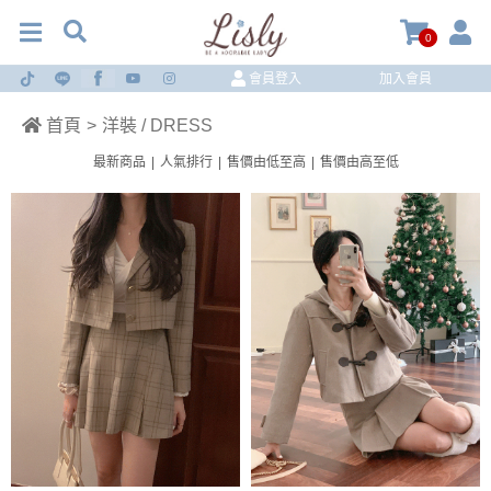
0
會員登入
加入會員
首頁
>
洋裝 / DRESS
最新商品
|
人氣排行
|
售價由低至高
|
售價由高至低