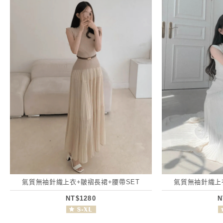
氣質無袖針織上衣+皺褶長裙+腰帶SET
氣質無袖針織上
NT$1280
N