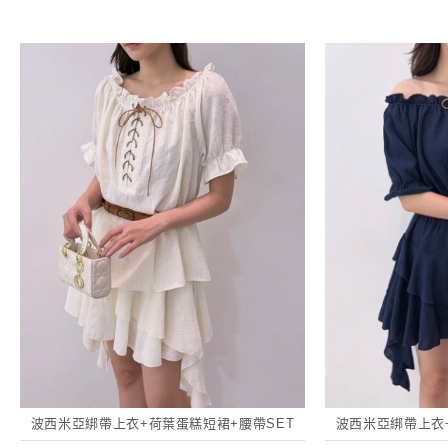
波西米亞綁帶上衣+荷葉蛋糕短裙+腰帶SET
波西米亞綁帶上衣