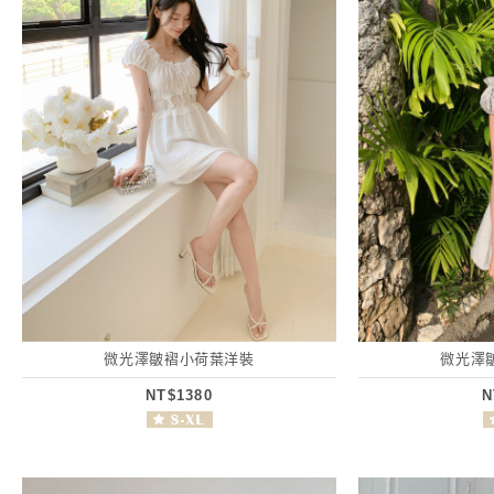
微光澤皺褶小荷葉洋裝
微光澤
NT$1380
N