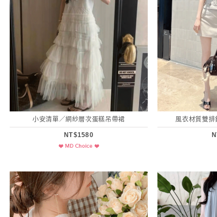
小安清單／網紗層次蛋糕吊帶裙
風衣材質雙排
NT$1580
N