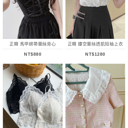
正韓 馬甲綁帶蕾絲背心
正韓 鏤空蕾絲透肌短袖上衣
NT$880
NT$1280