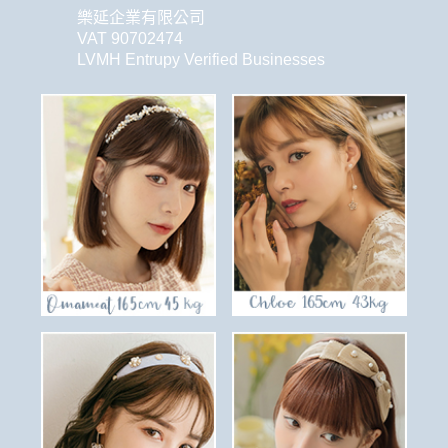
樂延企業有限公司
VAT 90702474
LVMH Entrupy Verified Businesses