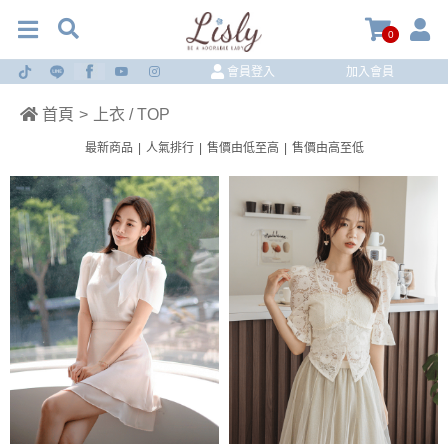
0
會員登入
加入會員
首頁
>
上衣 / TOP
最新商品
|
人氣排行
|
售價由低至高
|
售價由高至低