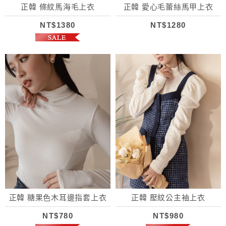
正韓 條紋馬海毛上衣
正韓 愛心毛蕾絲馬甲上衣
NT$1380
NT$1280
正韓 糖果色木耳邊指套上衣
正韓 壓紋公主袖上衣
NT$780
NT$980