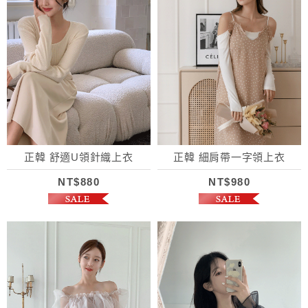
正韓 舒適U領針織上衣
正韓 細肩帶一字領上衣
NT$880
NT$980