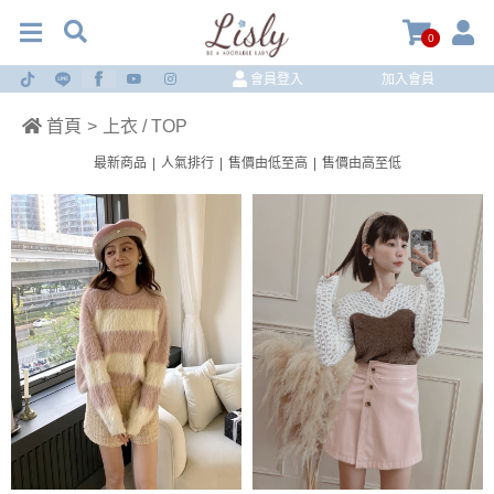
0
會員登入
加入會員
首頁
>
上衣 / TOP
最新商品
|
人氣排行
|
售價由低至高
|
售價由高至低