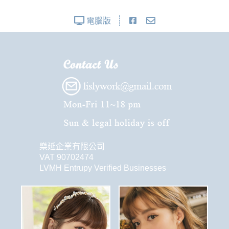
電腦版
樂延企業有限公司
VAT 90702474
LVMH Entrupy Verified Businesses