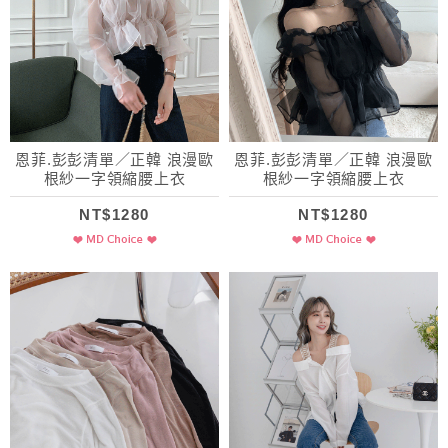
恩菲.彭彭清單／正韓 浪漫歐
恩菲.彭彭清單／正韓 浪漫歐
根紗一字領縮腰上衣
根紗一字領縮腰上衣
NT$1280
NT$1280