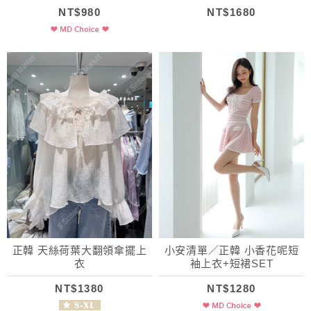
NT$980
NT$1680
正韓 天絲荷葉大翻領傘擺上
小安清單／正韓 小香花呢短
衣
袖上衣+短裙SET
NT$1380
NT$1280