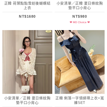
正韓 荷葉點點雪紡後蝴蝶結
小安清單／正韓 夏日條紋胸
上衣
墊平口小背心
NT$1680
NT$980
小安清單／正韓 夏日條紋胸
正韓 俐落一字領綁帶上衣+寬
墊平口小背心
褲SET