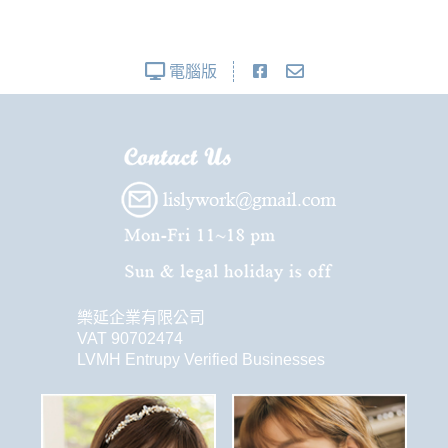
電腦版
樂延企業有限公司
VAT 90702474
LVMH Entrupy Verified Businesses