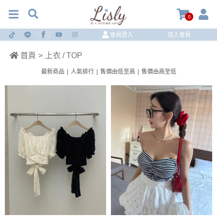
0
會員登入
加入會員
首頁
>
上衣 / TOP
最新商品
|
人氣排行
|
售價由低至高
|
售價由高至低