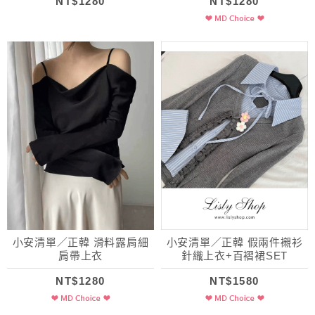
NT$1280
NT$1280
小安清單／正韓 滑料露肩細
小安清單／正韓 假兩件襯衫
肩帶上衣
針織上衣+百褶裙SET
NT$1280
NT$1580