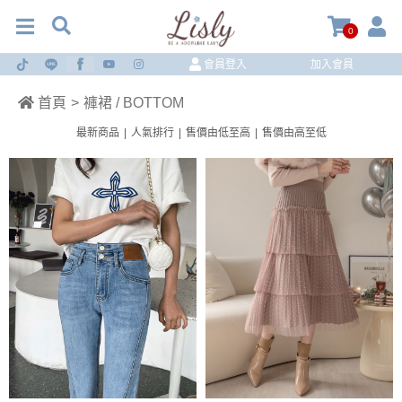
0
會員登入
加入會員
首頁
>
褲裙 / BOTTOM
最新商品
|
人氣排行
|
售價由低至高
|
售價由高至低