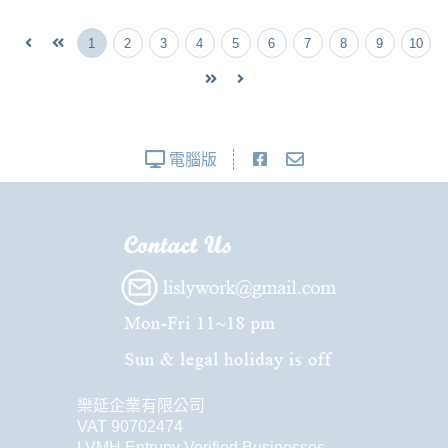
1
2
3
4
5
6
7
8
9
10
電腦版
樂延企業有限公司
VAT 90702474
LVMH Entrupy Verified Businesses