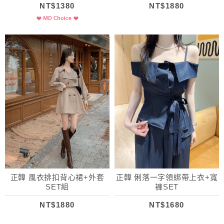
NT$1380
NT$1880
正韓 風衣排扣背心裙+外套
正韓 俐落一字領綁帶上衣+寬
SET組
褲SET
NT$1880
NT$1680