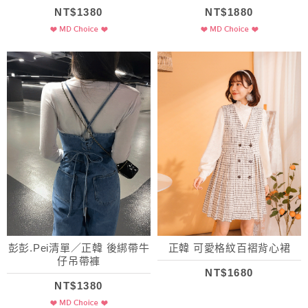
NT$1380
NT$1880
彭彭.Pei清單／正韓 後綁帶牛
正韓 可愛格紋百褶背心裙
仔吊帶褲
NT$1680
NT$1380