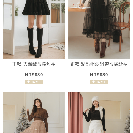
正韓 天鵝絨蛋糕短裙
正韓 點點網紗緞帶蛋糕紗裙
NT$980
NT$980