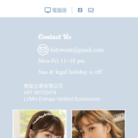
電腦版
樂延企業有限公司
VAT 90702474
LVMH Entrupy Verified Businesses