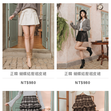
正韓 蝴蝶結壓褶皮裙
正韓 蝴蝶結壓褶皮裙
NT$980
NT$980