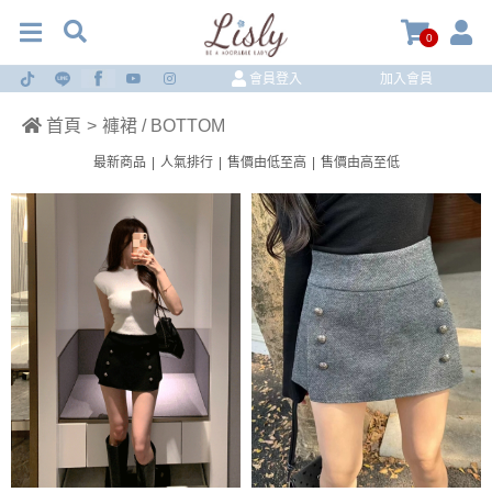
0
會員登入
加入會員
首頁
>
褲裙 / BOTTOM
最新商品
|
人氣排行
|
售價由低至高
|
售價由高至低