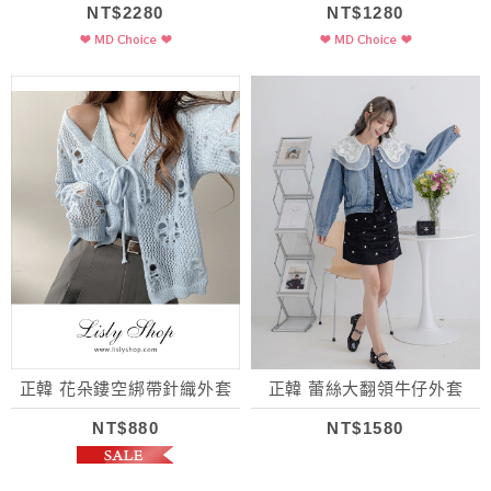
NT$2280
NT$1280
正韓 花朵鏤空綁帶針織外套
正韓 蕾絲大翻領牛仔外套
NT$880
NT$1580