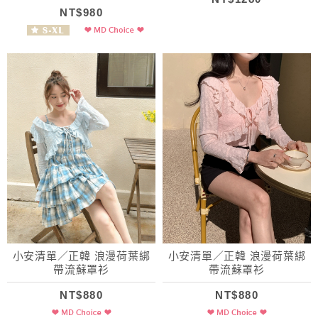
NT$980
小安清單／正韓 浪漫荷葉綁
小安清單／正韓 浪漫荷葉綁
帶流蘇罩衫
帶流蘇罩衫
NT$880
NT$880