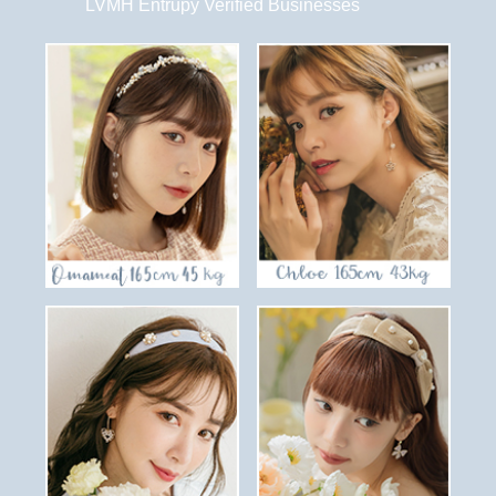
LVMH Entrupy Verified Businesses