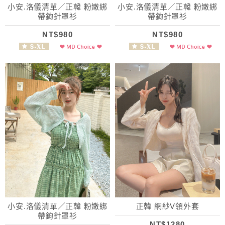
小安.洛儀清單／正韓 粉嫩綁
小安.洛儀清單／正韓 粉嫩綁
帶鉤針罩衫
帶鉤針罩衫
NT$980
NT$980
小安.洛儀清單／正韓 粉嫩綁
正韓 網紗V領外套
帶鉤針罩衫
NT$1280