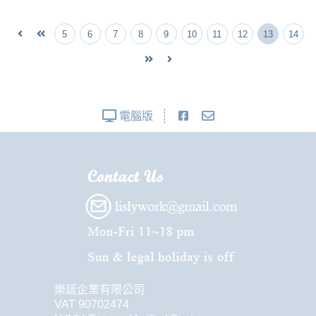
5
6
7
8
9
10
11
12
13
14
電腦版
樂延企業有限公司
VAT 90702474