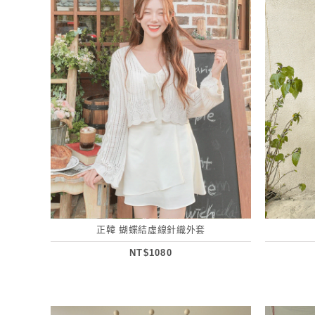
正韓 蝴蝶結虛線針織外套
NT$1080