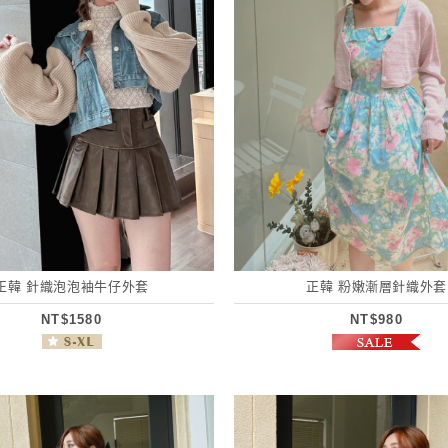
正韓 針織泡泡袖牛仔外套
正韓 粉嫩漸層針織外套
NT$1580
NT$980