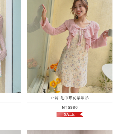
正韓 毛巾布荷葉罩衫
NT$980