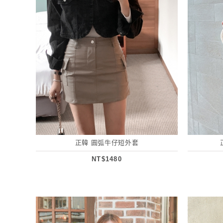
正韓 圓弧牛仔短外套
NT$1480