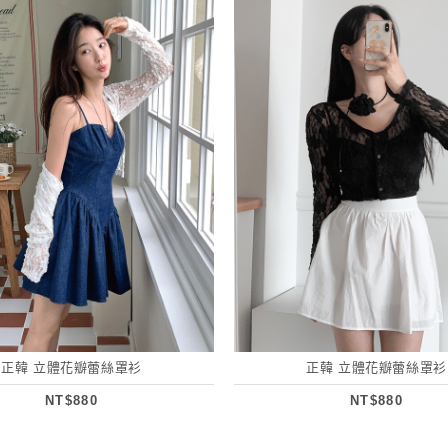
正韓 立體花瓣蕾絲罩衫
正韓 立體花瓣蕾絲罩衫
NT$880
NT$880