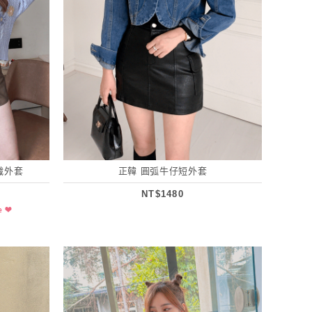
織外套
正韓 圓弧牛仔短外套
NT$1480