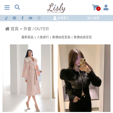
0
會員登入
加入會員
首頁
>
外套 / OUTER
最新商品
|
人氣排行
|
售價由低至高
|
售價由高至低