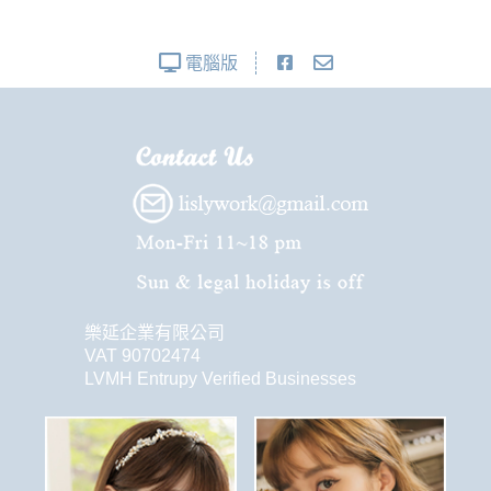
電腦版
樂延企業有限公司
VAT 90702474
LVMH Entrupy Verified Businesses