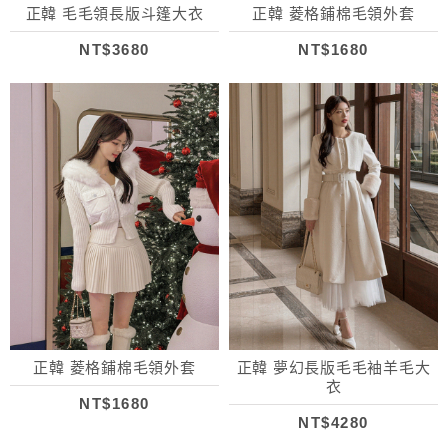
正韓 毛毛領長版斗篷大衣
正韓 菱格鋪棉毛領外套
NT$3680
NT$1680
正韓 菱格鋪棉毛領外套
正韓 夢幻長版毛毛袖羊毛大
衣
NT$1680
NT$4280