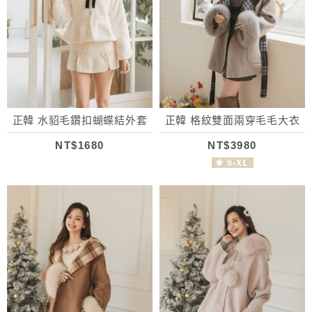
正韓 水貂毛鑽扣蝴蝶結外套
正韓 格紋雙面兩穿毛毛大衣
NT$1680
NT$3980