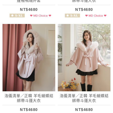
蓬袖鴨絨外套
綁帶斗篷大衣
NT$4680
NT$4680
洛儀清單／正韓 羊毛蝴蝶結
洛儀清單／正韓 羊毛蝴蝶結
綁帶斗篷大衣
綁帶斗篷大衣
NT$4680
NT$4680