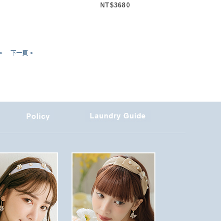
NT$3680
>
下一頁 >