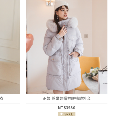
衣
正韓 粉嫩連帽抽腰鴨絨外套
NT$3980