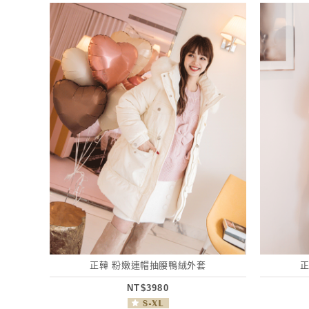
正韓 粉嫩連帽抽腰鴨絨外套
NT$3980