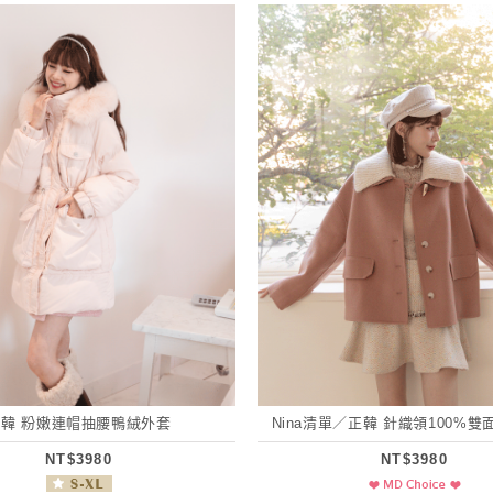
正韓 粉嫩連帽抽腰鴨絨外套
Nina清單／正韓 針織領100%
NT$3980
NT$3980