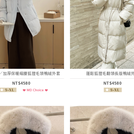
／加厚保暖縮腰狐狸毛領鴨絨外套
蓬鬆狐狸毛翻領長版鴨絨
NT$4580
NT$4580