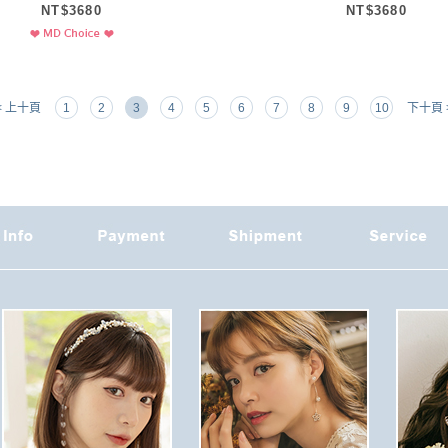
NT$3680
NT$3680
< 上十頁
1
2
3
4
5
6
7
8
9
10
下十頁 