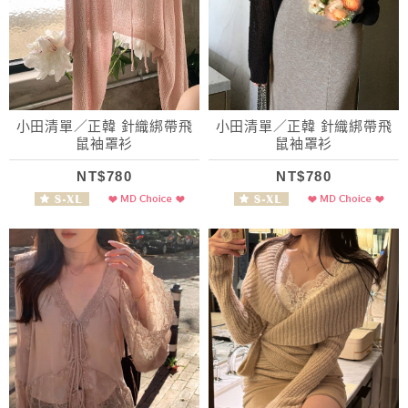
小田清單／正韓 針織綁帶飛
小田清單／正韓 針織綁帶飛
鼠袖罩衫
鼠袖罩衫
NT$780
NT$780