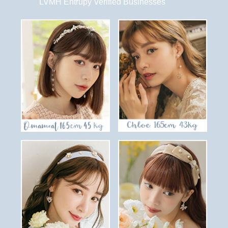
LVMH Entrupy Verified Businesses