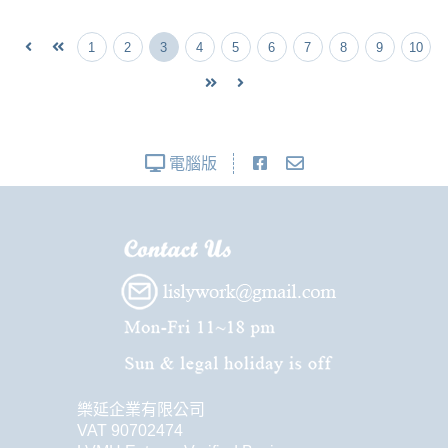
1
2
3
4
5
6
7
8
9
10
電腦版
樂延企業有限公司
VAT 90702474