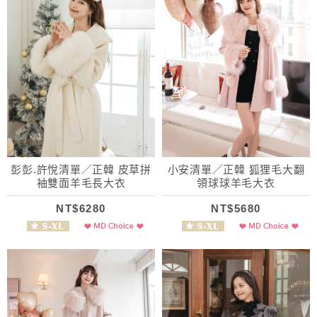
彭彭.許悅清單／正韓 皮草拼
小安清單／正韓 狐狸毛大翻
袖雙面羊毛長大衣
領球球羊毛大衣
NT$6280
NT$5680