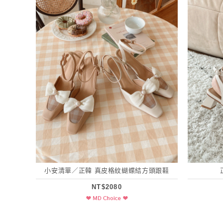
小安清單／正韓 真皮格紋蝴蝶結方頭跟鞋
NT$2080