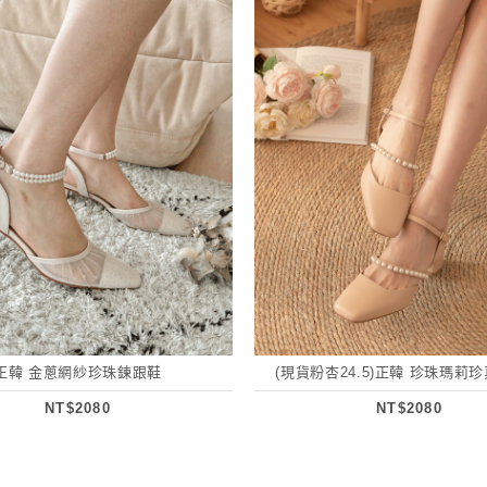
正韓 金蔥網紗珍珠鍊跟鞋
(現貨粉杏24.5)正韓 珍珠瑪莉
NT$2080
NT$2080