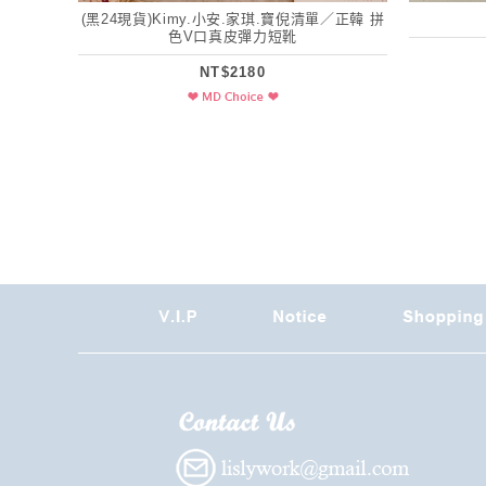
(黑24現貨)Kimy.小安.家琪.寶倪清單／正韓 拼
色V口真皮彈力短靴
NT$2180