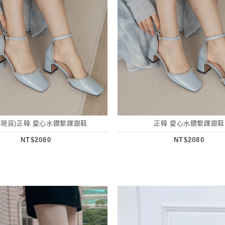
碼現貨)正韓 愛心水鑽繫踝跟鞋
正韓 愛心水鑽繫踝跟鞋
NT$2080
NT$2080