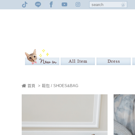
首頁
>
鞋包 / SHOES&BAG