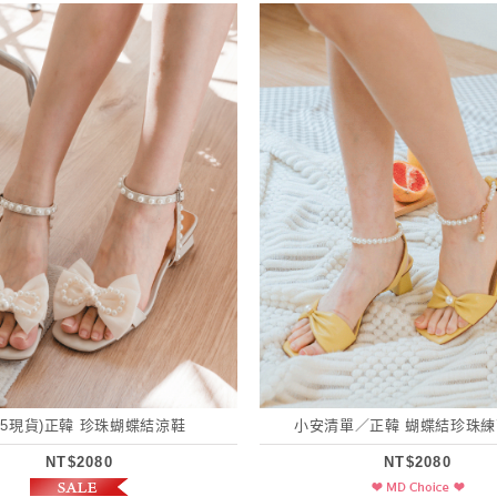
3.5現貨)正韓 珍珠蝴蝶結涼鞋
小安清單／正韓 蝴蝶結珍珠
NT$2080
NT$2080