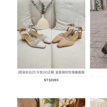
(現貨米白23.5/杏24)正韓 金蔥網紗珍珠鍊跟鞋
NT$2080