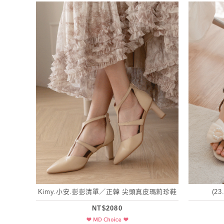
Kimy.小安.彭彭清單／正韓 尖頭真皮瑪莉珍鞋
(2
NT$2080