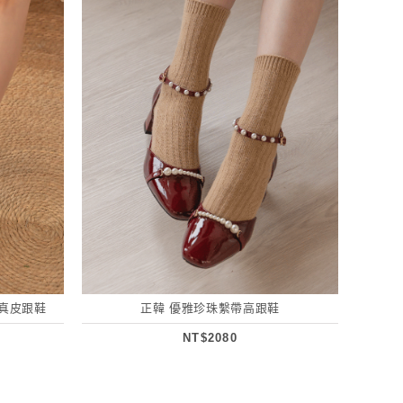
珍真皮跟鞋
正韓 優雅珍珠繫帶高跟鞋
NT$2080