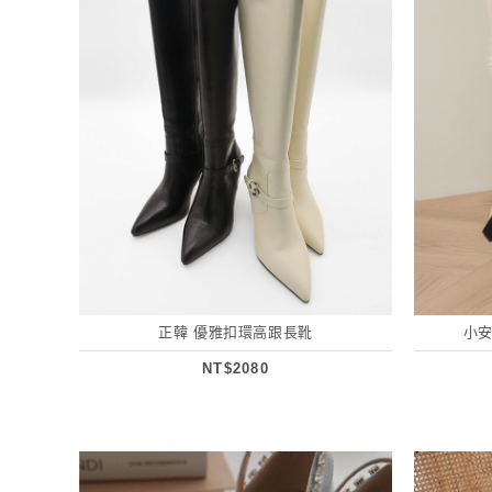
正韓 優雅扣環高跟長靴
小安
NT$2080