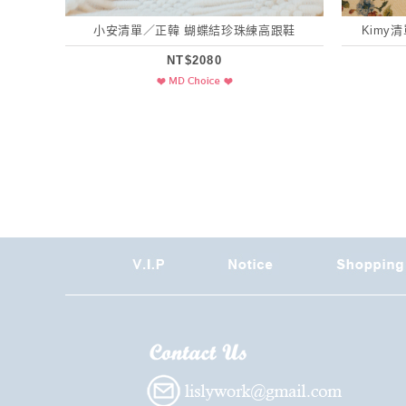
小安清單／正韓 蝴蝶結珍珠練高跟鞋
Kimy
NT$2080