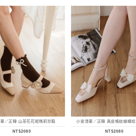
單／正韓 山茶花花呢瑪莉珍鞋
小安清單／正韓 真皮格紋蝴蝶
NT$2080
NT$2080