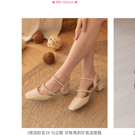
(現貨粉杏24.5)正韓 珍珠瑪莉珍真皮跟鞋