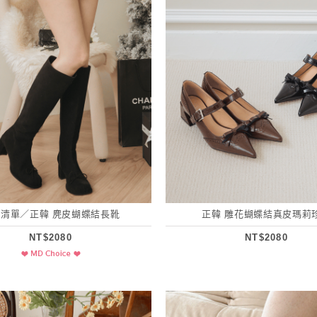
清單／正韓 麂皮蝴蝶結長靴
正韓 雕花蝴蝶結真皮瑪莉
NT$2080
NT$2080