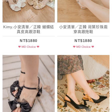
Kimy.小安清單／正韓 蝴蝶結
小安清單／正韓 荷葉珍珠兩
真皮高跟涼鞋
穿高跟拖鞋
NT$1880
NT$1880