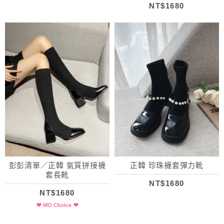
NT$1680
彭彭清單／正韓 氣質拼接襪
正韓 珍珠襪套彈力靴
套長靴
NT$1680
NT$1680