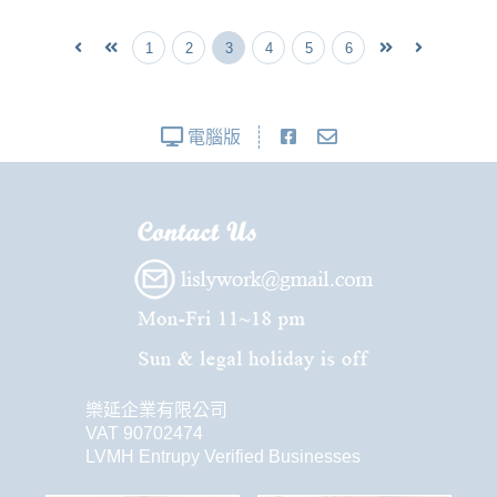
1
2
3
4
5
6
電腦版
樂延企業有限公司
VAT 90702474
LVMH Entrupy Verified Businesses