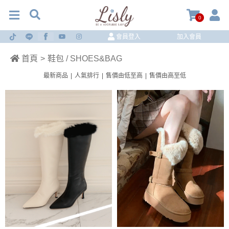
0
會員登入
加入會員
首頁
>
鞋包 / SHOES&BAG
最新商品
|
人氣排行
|
售價由低至高
|
售價由高至低