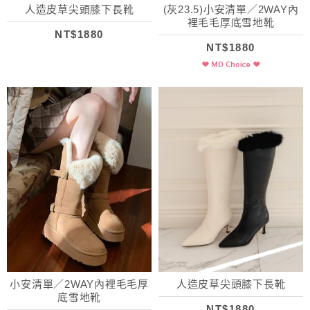
人造皮草尖頭膝下長靴
(灰23.5)小安清單／2WAY內
裡毛毛厚底雪地靴
NT$1880
NT$1880
小安清單／2WAY內裡毛毛厚
人造皮草尖頭膝下長靴
底雪地靴
NT$1880