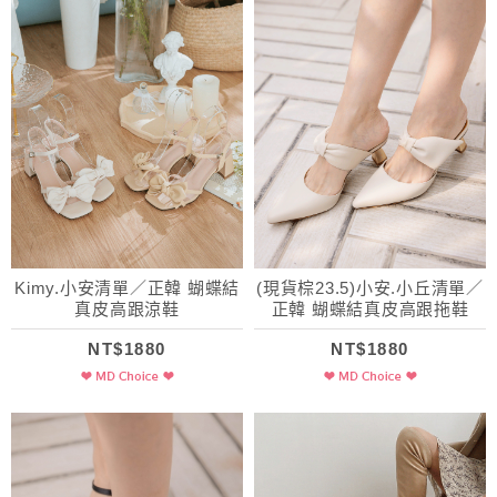
Kimy.小安清單／正韓 蝴蝶結
(現貨棕23.5)小安.小丘清單／
真皮高跟涼鞋
正韓 蝴蝶結真皮高跟拖鞋
NT$1880
NT$1880