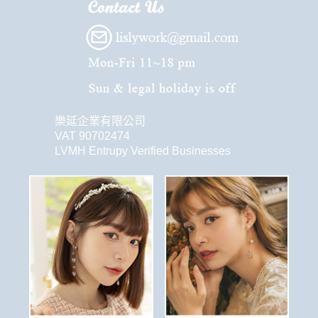
樂延企業有限公司
VAT 90702474
LVMH Entrupy Verified Businesses