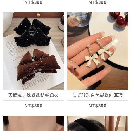
NT$390
NT$390
天鵝絨釘珠蝴蝶結鯊魚夾
法式珍珠白色蝴蝶結耳環
NT$390
NT$390