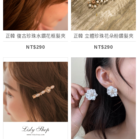
正韓 復古珍珠水鑽花框髮夾
正韓 立體珍珠花朵粉鑽髮夾
NT$290
NT$290