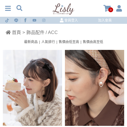
0
會員登入
加入會員
首頁
>
飾品配件 / ACC
最新商品
|
人氣排行
|
售價由低至高
|
售價由高至低