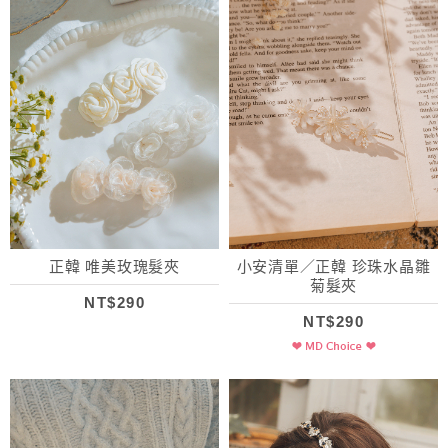
正韓 唯美玫瑰髮夾
小安清單／正韓 珍珠水晶雛
菊髮夾
NT$290
NT$290