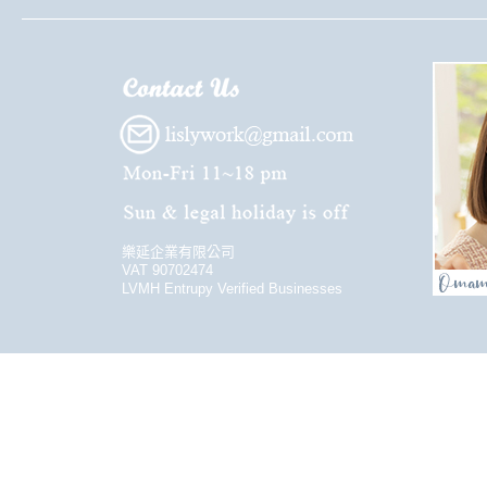
樂延企業有限公司
VAT 90702474
LVMH Entrupy Verified Businesses