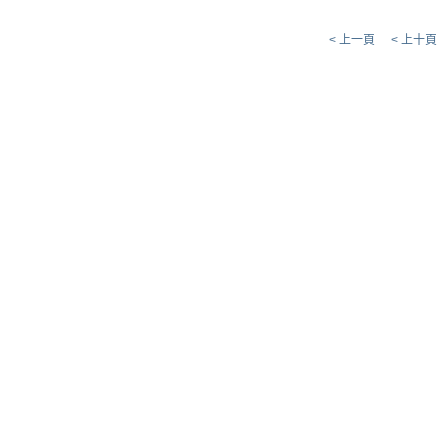
< 上一頁
< 上十頁