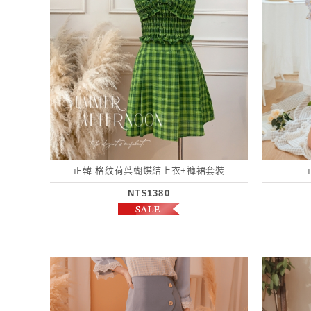
正韓 格紋荷葉蝴蝶結上衣+褲裙套裝
NT$1380