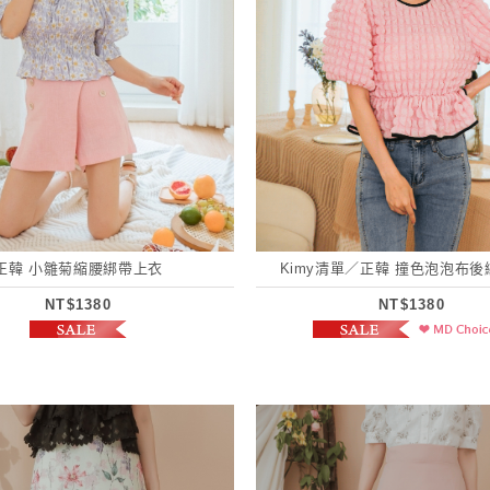
正韓 小雛菊縮腰綁帶上衣
Kimy清單／正韓 撞色泡泡布
NT$1380
NT$1380