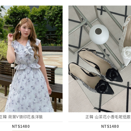
正韓 荷葉V領印花長洋裝
正韓 山茶花小香毛呢低跟
NT$1480
NT$1480