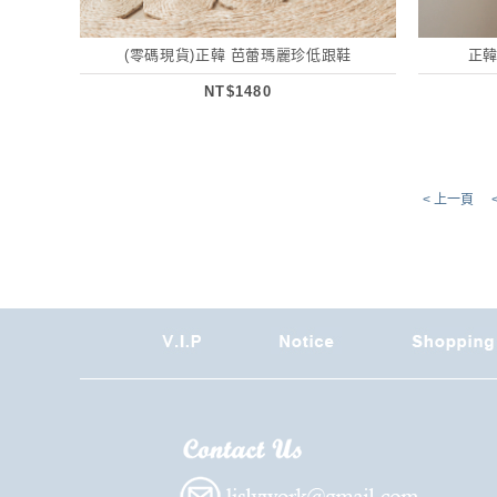
(零碼現貨)正韓 芭蕾瑪麗珍低跟鞋
正韓
NT$1480
< 上一頁