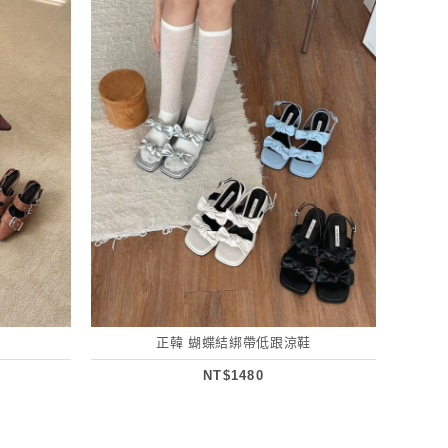
正韓 蝴蝶結綁帶低跟涼鞋
NT$1480