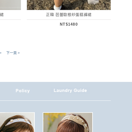
裙
正韓 芭蕾歐根紗蛋糕褲裙
NT$1480
>
下一頁 >