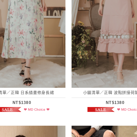
清單／正韓 日系插畫修身長裙
小貓清單／正韓 波點拼接荷
NT$1380
NT$1380