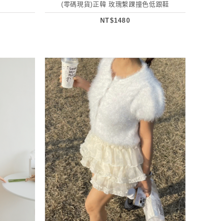
(零碼現貨)正韓 玫瑰繫踝撞色低跟鞋
NT$1480