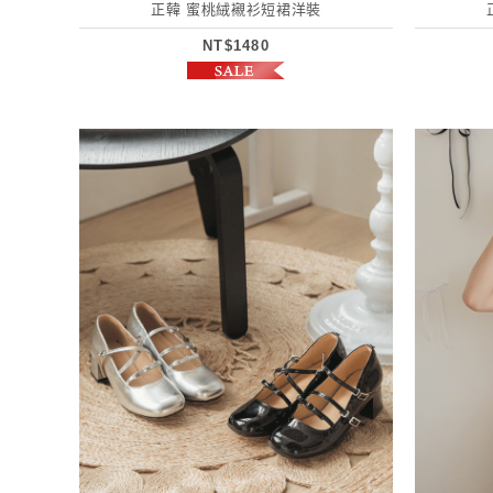
正韓 蜜桃絨襯衫短裙洋裝
NT$1480