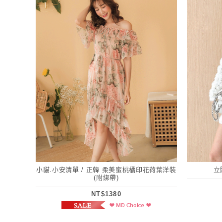
小貓.小安清單 / 正韓 柔美蜜桃橘印花荷葉洋裝
立
(附綁帶)
NT$1380