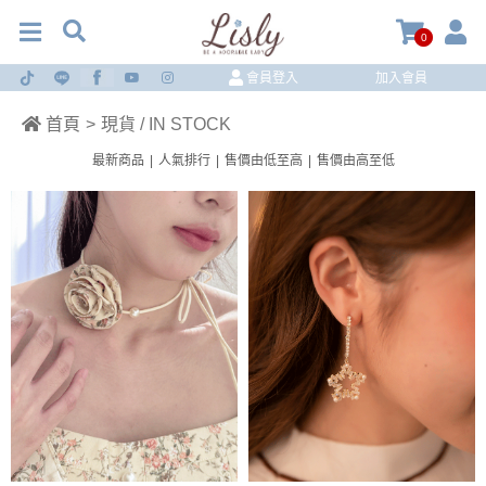
0
會員登入
加入會員
首頁
>
現貨 / IN STOCK
最新商品
|
人氣排行
|
售價由低至高
|
售價由高至低