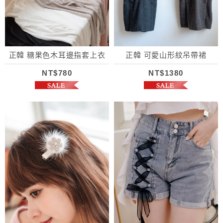
正韓 糖果色木耳邊指套上衣
正韓 可愛山形紋吊帶裙
NT$780
NT$1380