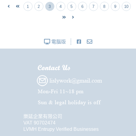
1
2
3
4
5
6
7
8
9
10
電腦版
樂延企業有限公司
VAT 90702474
LVMH Entrupy Verified Businesses