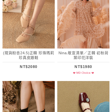
(現貨粉杏24.5)正韓 珍珠瑪莉
Nina.敬宣清單／正韓 初秋荷
珍真皮跟鞋
葉印花洋裝
NT$2080
NT$1980