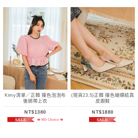
Kimy清單／正韓 撞色泡泡布
(現貨23.5)正韓 撞色蝴蝶結真
後綁帶上衣
皮跟鞋
NT$1380
NT$1880