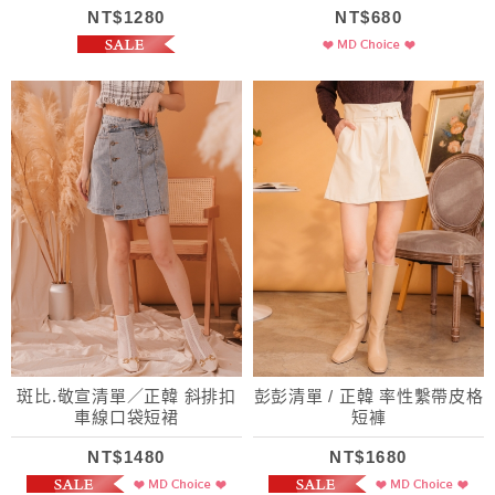
NT$1280
NT$680
斑比.敬宣清單／正韓 斜排扣
彭彭清單 / 正韓 率性繫帶皮格
車線口袋短裙
短褲
NT$1480
NT$1680