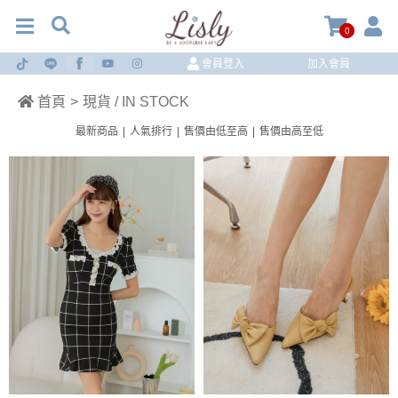
0
會員登入
加入會員
首頁
>
現貨 / IN STOCK
最新商品
|
人氣排行
|
售價由低至高
|
售價由高至低