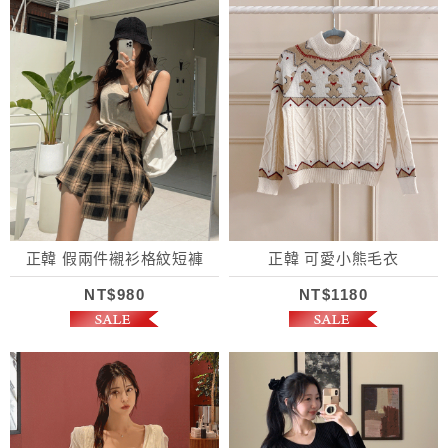
正韓 假兩件襯衫格紋短褲
正韓 可愛小熊毛衣
NT$980
NT$1180