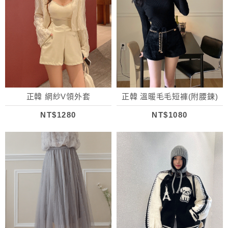
正韓 網紗V領外套
正韓 溫暖毛毛短褲(附腰鍊)
NT$1280
NT$1080