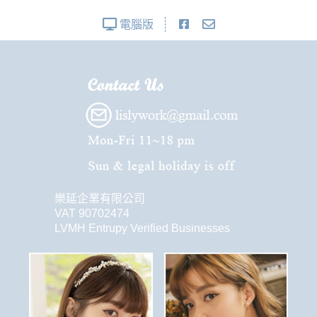
電腦版
樂延企業有限公司
VAT 90702474
LVMH Entrupy Verified Businesses