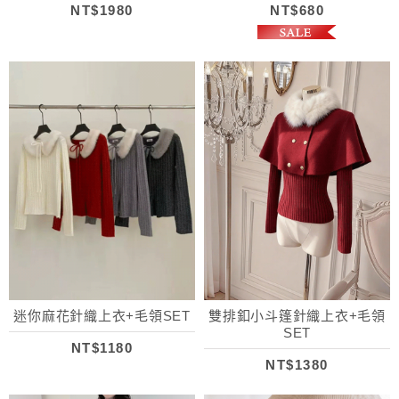
NT$1980
NT$680
迷你麻花針織上衣+毛領SET
雙排釦小斗篷針織上衣+毛領
SET
NT$1180
NT$1380