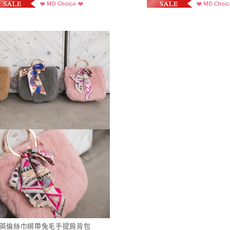
 英倫絲巾綁帶兔毛手提肩背包