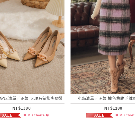
5)家琪清單／正韓 大理石鍊飾尖頭鞋
小貓清單／正韓 撞色格紋毛絨
NT$1380
NT$1180