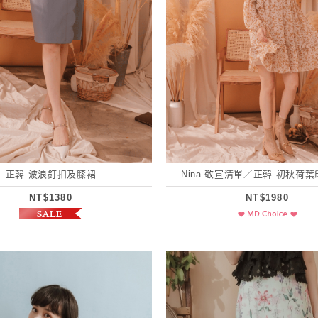
正韓 波浪釘扣及膝裙
Nina.敬宣清單／正韓 初秋荷
NT$1380
NT$1980