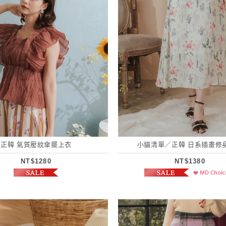
正韓 氣質壓紋傘擺上衣
小貓清單／正韓 日系插畫修
NT$1280
NT$1380