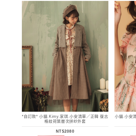
*自訂款* 小貓.Kimy.家琪.小安清單／正韓 復古
小貓.小安
格紋荷葉層次拼紗外套
NT$2080