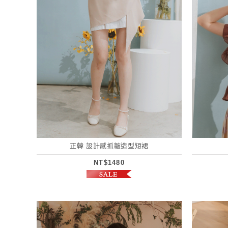
正韓 設計感抓皺造型短裙
NT$1480