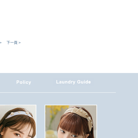
>
下一頁 >