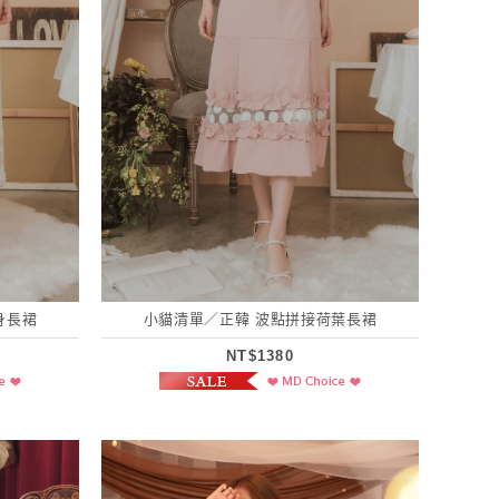
身長裙
小貓清單／正韓 波點拼接荷葉長裙
NT$1380