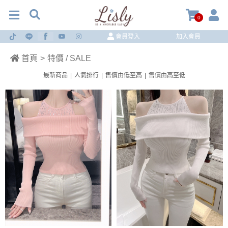
0
會員登入
加入會員
首頁
>
特價 / SALE
最新商品
|
人氣排行
|
售價由低至高
|
售價由高至低