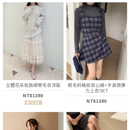
立體花朵削肩綁帶毛衣洋裝
輕毛料格紋背心裙+半高領彈
力上衣SET
NT$1380
NT$1380