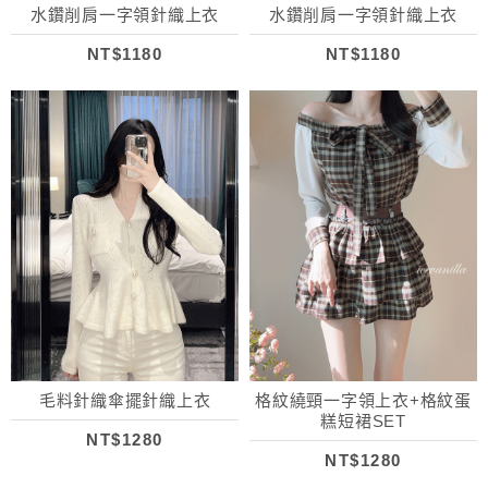
水鑽削肩一字領針織上衣
水鑽削肩一字領針織上衣
NT$1180
NT$1180
毛料針織傘擺針織上衣
格紋繞頸一字領上衣+格紋蛋
糕短裙SET
NT$1280
NT$1280