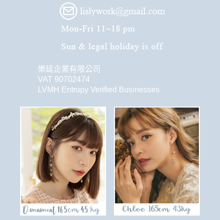
樂延企業有限公司
VAT 90702474
LVMH Entrupy Verified Businesses