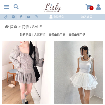
0
會員登入
加入會員
首頁
>
特價 / SALE
最新商品
|
人氣排行
|
售價由低至高
|
售價由高至低