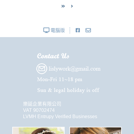
電腦版
樂延企業有限公司
VAT 90702474
LVMH Entrupy Verified Businesses