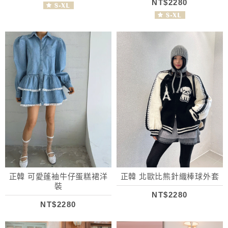
NT$2280
正韓 可愛蓬袖牛仔蛋糕裙洋
正韓 北歐比熊針織棒球外套
裝
NT$2280
NT$2280