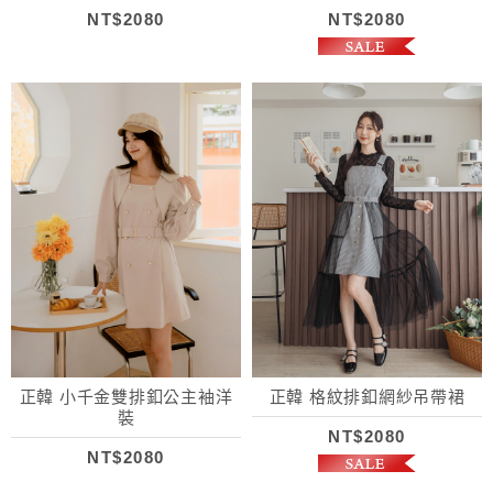
NT$2080
NT$2080
正韓 小千金雙排釦公主袖洋
正韓 格紋排釦網紗吊帶裙
裝
NT$2080
NT$2080