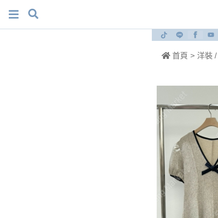
首頁
>
洋裝 /