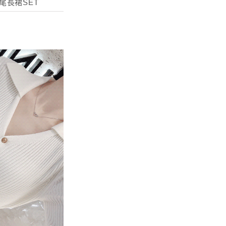
尾長裙SET