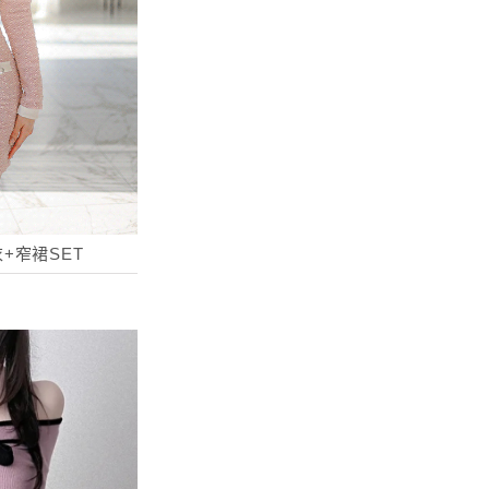
+窄裙SET