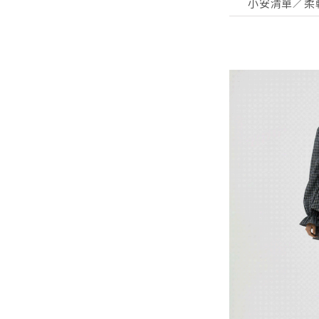
小安清單／柔