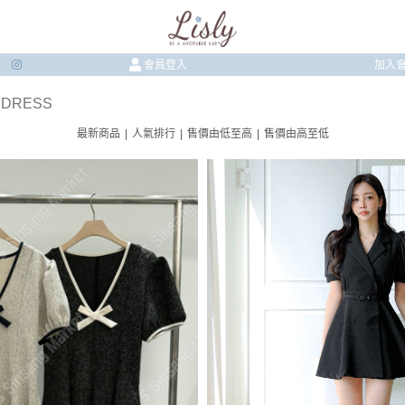
會員登入
加入
 DRESS
最新商品
|
人氣排行
|
售價由低至高
|
售價由高至低