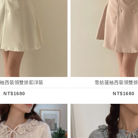
袖西裝領雙排釦洋裝
雪紡蓬袖西裝領雙
NT$1680
NT$1680