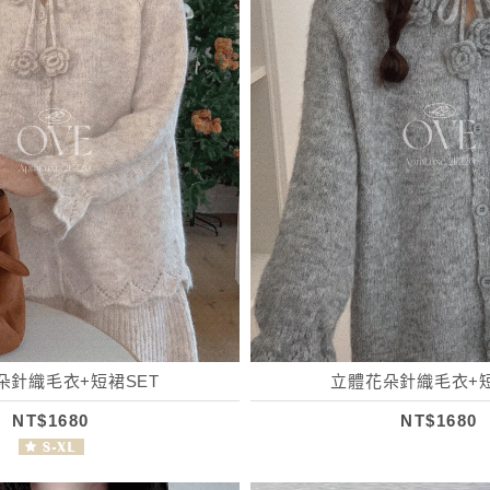
朵針織毛衣+短裙SET
立體花朵針織毛衣+短
NT$1680
NT$1680