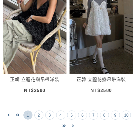
正韓 立體花瓣吊帶洋裝
正韓 立體花瓣吊帶洋裝
NT$2580
NT$2580
1
2
3
4
5
6
7
8
9
10