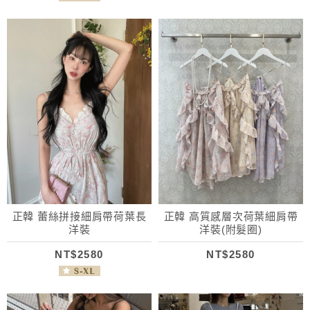
正韓 蕾絲拼接細肩帶荷葉長
正韓 高質感層次荷葉細肩帶
洋裝
洋裝(附髮圈)
NT$2580
NT$2580