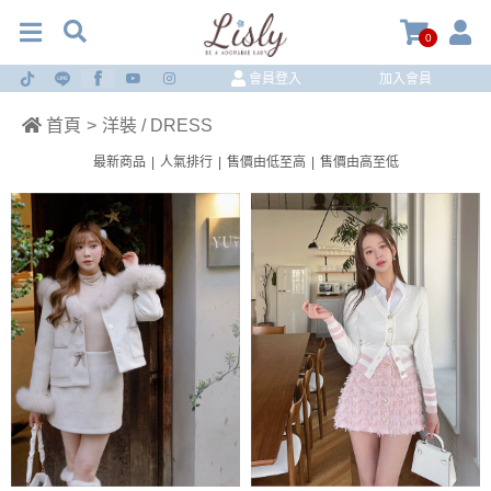
0
會員登入
加入會員
首頁
>
洋裝 / DRESS
最新商品
|
人氣排行
|
售價由低至高
|
售價由高至低