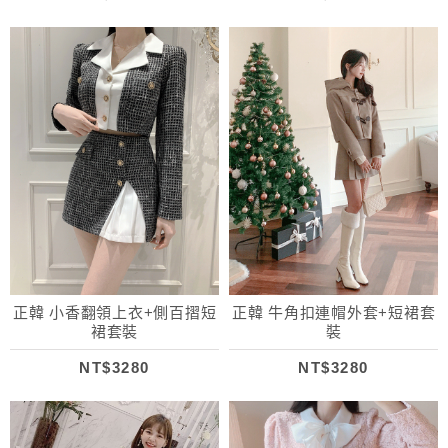
正韓 小香翻領上衣+側百摺短
正韓 牛角扣連帽外套+短裙套
裙套裝
裝
NT$3280
NT$3280