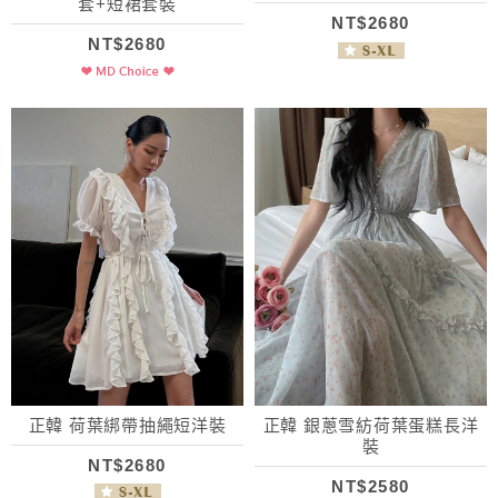
套+短裙套裝
NT$2680
NT$2680
正韓 荷葉綁帶抽繩短洋裝
正韓 銀蔥雪紡荷葉蛋糕長洋
裝
NT$2680
NT$2580