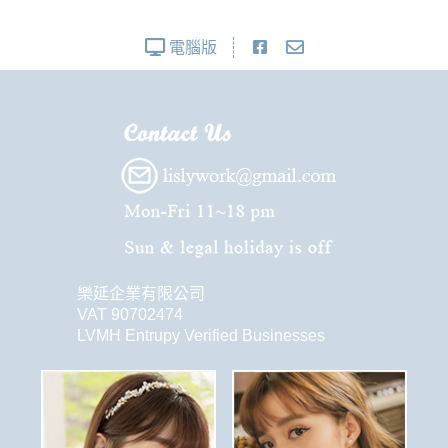
電腦版
樂延企業有限公司
VAT 90702474
LVMH Entrupy Verified Businesses