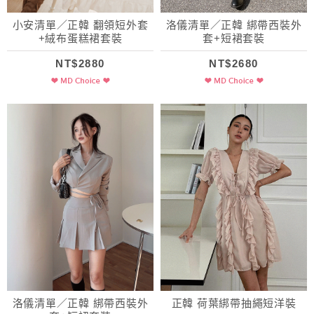
小安清單／正韓 翻領短外套
洛儀清單／正韓 綁帶西裝外
+絨布蛋糕裙套裝
套+短裙套裝
NT$2880
NT$2680
洛儀清單／正韓 綁帶西裝外
正韓 荷葉綁帶抽繩短洋裝