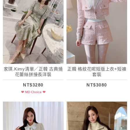
家琪.Kimy清單／正韓 古典燒
正韓 格紋花呢短版上衣+短褲
花蕾絲拼接長洋裝
套裝
NT$3280
NT$3080