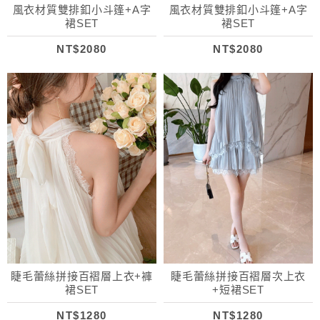
風衣材質雙排釦小斗篷+A字
風衣材質雙排釦小斗篷+A字
裙SET
裙SET
NT$2080
NT$2080
睫毛蕾絲拼接百褶層上衣+褲
睫毛蕾絲拼接百褶層次上衣
裙SET
+短裙SET
NT$1280
NT$1280