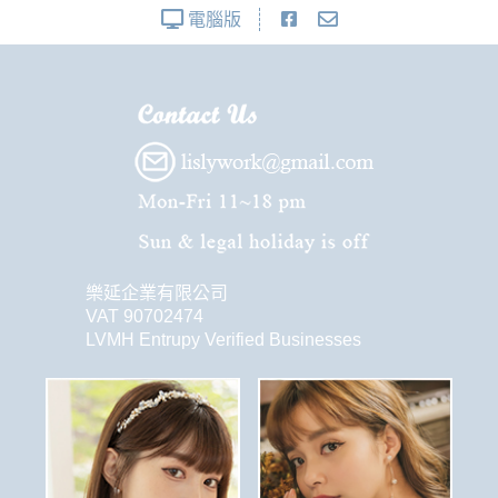
電腦版
樂延企業有限公司
VAT 90702474
LVMH Entrupy Verified Businesses