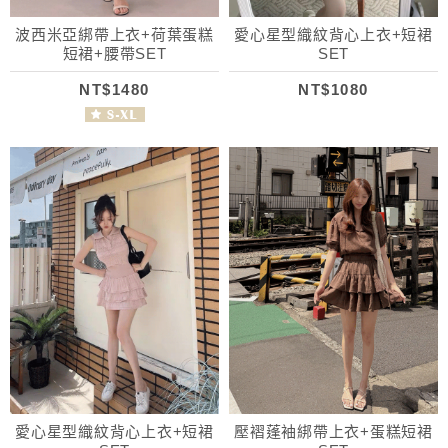
波西米亞綁帶上衣+荷葉蛋糕
愛心星型織紋背心上衣+短裙
短裙+腰帶SET
SET
NT$1480
NT$1080
愛心星型織紋背心上衣+短裙
壓褶蓬袖綁帶上衣+蛋糕短裙