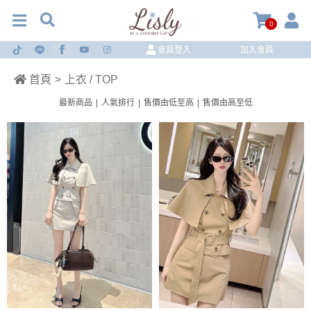
0
會員登入
加入會員
首頁
>
上衣 / TOP
最新商品
|
人氣排行
|
售價由低至高
|
售價由高至低