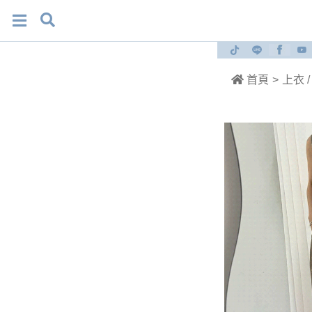
首頁
>
上衣 /