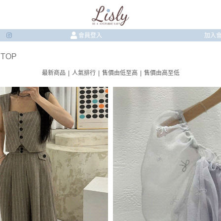
會員登入
加入
 TOP
最新商品
|
人氣排行
|
售價由低至高
|
售價由高至低