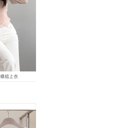
蝴蝶結上衣