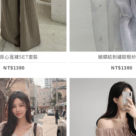
背心寬褲SET套裝
蝴蝶結刺繡歐根
NT$1380
NT$1380