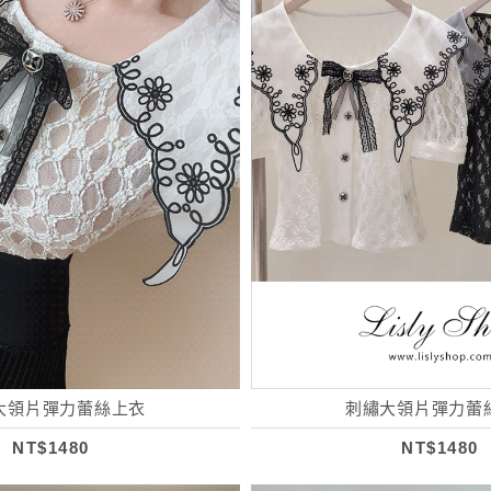
大領片彈力蕾絲上衣
刺繡大領片彈力蕾
NT$1480
NT$1480