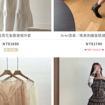
風雪花紮實連帽外套
Ariel清單／唯美刺繡蛋
NT$1680
NT$1780