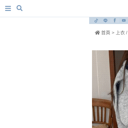
首頁
>
上衣 /