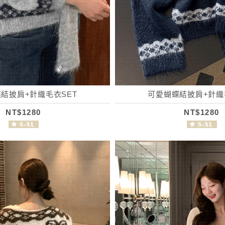
結披肩+針織毛衣SET
可愛蝴蝶結披肩+針織
NT$1280
NT$1280