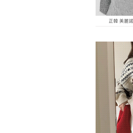
正韓 美麗