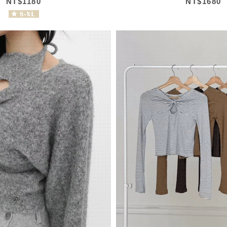
NT$1180
NT$1680