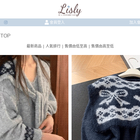
會員登入
加入
 TOP
最新商品
|
人氣排行
|
售價由低至高
|
售價由高至低