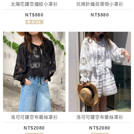
太陽花鏤空織紋小罩衫
坑條針織荷葉領小罩衫
NT$880
NT$880
洛可可鏤空布蕾絲罩衫
洛可可鏤空布蕾絲罩衫
NT$2080
NT$2080