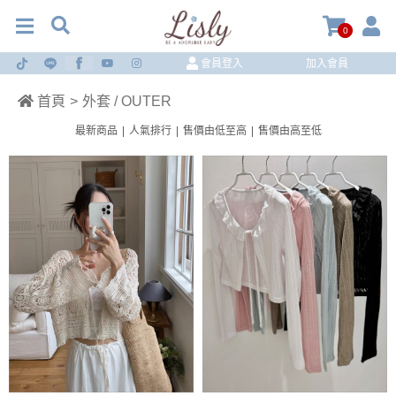
0
會員登入
加入會員
首頁
>
外套 / OUTER
最新商品
|
人氣排行
|
售價由低至高
|
售價由高至低