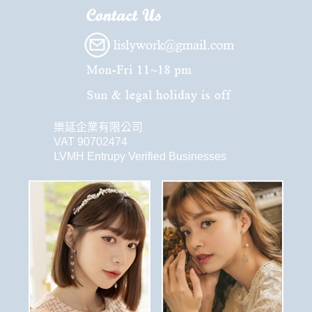
樂延企業有限公司
VAT 90702474
LVMH Entrupy Verified Businesses