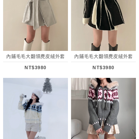
內鋪毛毛大翻領麂皮絨外套
內鋪毛毛大翻領麂皮絨外套
NT$3980
NT$3980