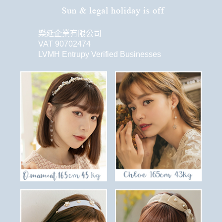
樂延企業有限公司
VAT 90702474
LVMH Entrupy Verified Businesses