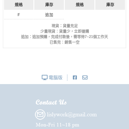
規格
庫存
規格
庫存
F
追加
現貨：貨量充足
少量現貨：貨量少，立即搶購
追加：追加預購，完成付款後，需等待7~21個工作天
已售完：銷售一空
電腦版