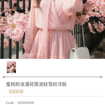
蜜桃粉浪漫荷葉波紋雪紡洋裝
Code : D2604009