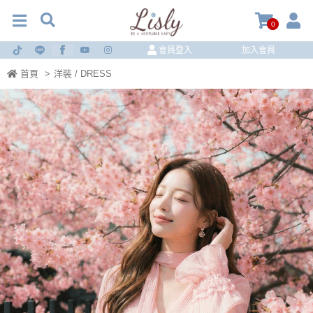
0
會員登入
加入會員
首頁
>
洋裝 / DRESS