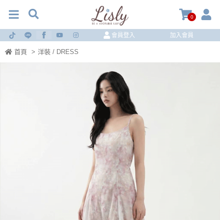
0
會員登入
加入會員
首頁
>
洋裝 / DRESS