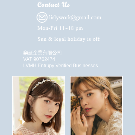
樂延企業有限公司
VAT 90702474
LVMH Entrupy Verified Businesses