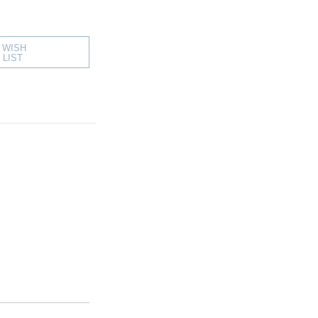
WISH
LIST