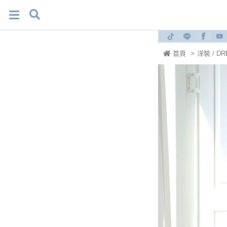
首頁
>
洋裝 / DR