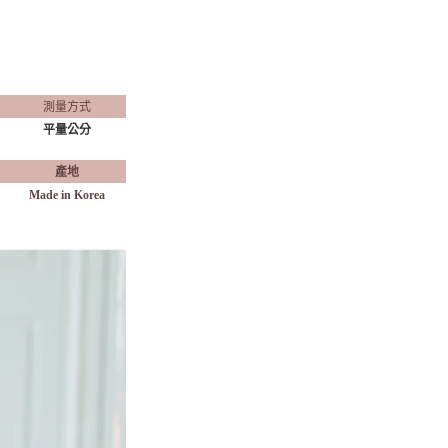
測量方式
平量公分
產地
Made in Korea