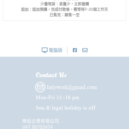
少量現貨：貨量少，立即搶購
追加：追加預購，完成付款後，需等待7~21個工作天
已售完：銷售一空
電腦版
樂延企業有限公司
VAT 90702474