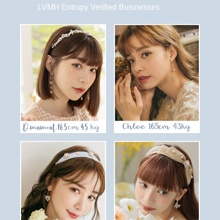
LVMH Entrupy Verified Businesses