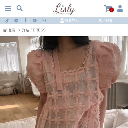
0
會員登入
加入會員
首頁
>
洋裝 / DRESS