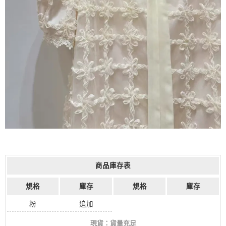
商品庫存表
規格
庫存
規格
庫存
粉
追加
現貨：貨量充足