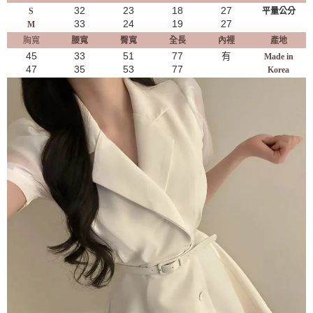
32
23
18
27
S
平量公分
33
24
19
27
M
胸寬
腰寬
臀寬
全長
內裡
產地
45
33
51
77
有
Made in
47
35
53
77
Korea