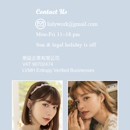
樂延企業有限公司
VAT 90702474
LVMH Entrupy Verified Businesses