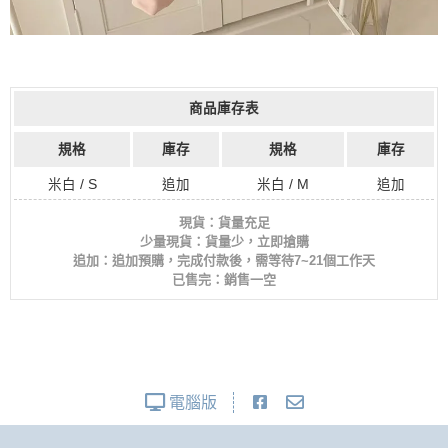
商品庫存表
規格
庫存
規格
庫存
米白 / S
追加
米白 / M
追加
現貨：貨量充足
少量現貨：貨量少，立即搶購
追加：追加預購，完成付款後，需等待7~21個工作天
已售完：銷售一空
電腦版