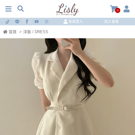
0
會員登入
加入會員
首頁
>
洋裝 / DRESS