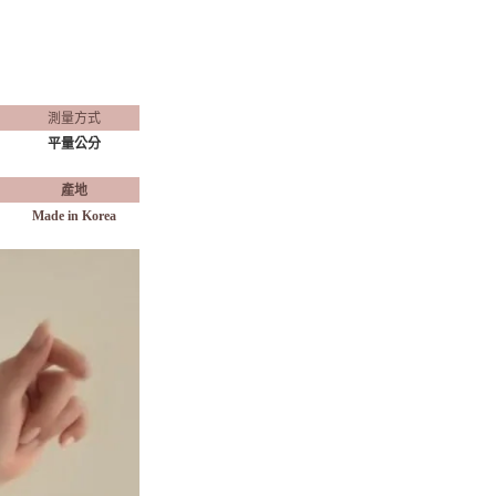
測量方式
平量公分
產地
Made in Korea