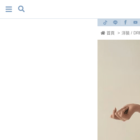
首頁
>
洋裝 / DR