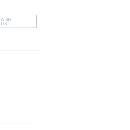
WISH
LIST