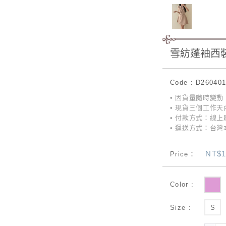
雪紡蓬袖西
Code : D26040
• 因貨量隨時變
• 現貨三個工作天
• 付款方式：線上刷
• 運送方式：台灣本
NT$1
Price：
Color :
Size :
S