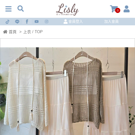
0
會員登入
加入會員
首頁
>
上衣 / TOP