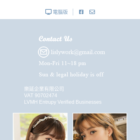
電腦版
樂延企業有限公司
VAT 90702474
LVMH Entrupy Verified Businesses