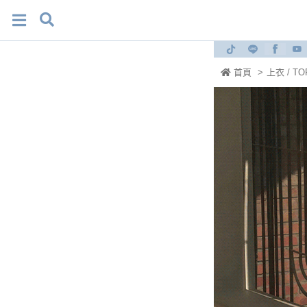
首頁
>
上衣 / TO