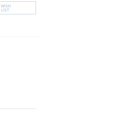
WISH
LIST