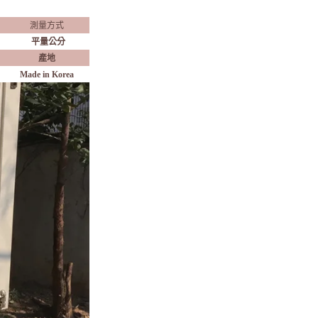
測量方式
平量公分
產地
Made in Korea