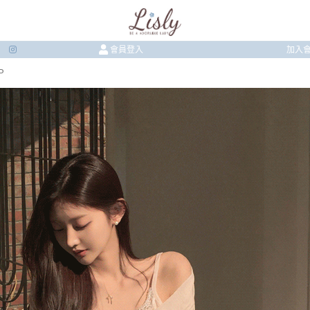
會員登入
加入
P