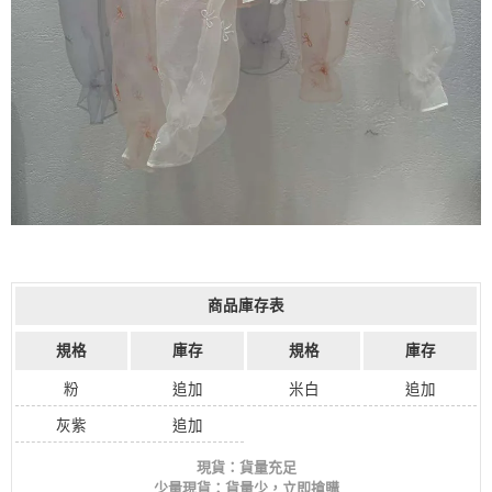
商品庫存表
規格
庫存
規格
庫存
粉
追加
米白
追加
灰紫
追加
現貨：貨量充足
少量現貨：貨量少，立即搶購