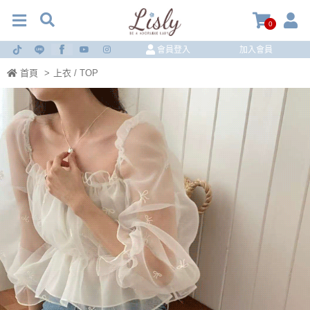
0
會員登入
加入會員
首頁
>
上衣 / TOP