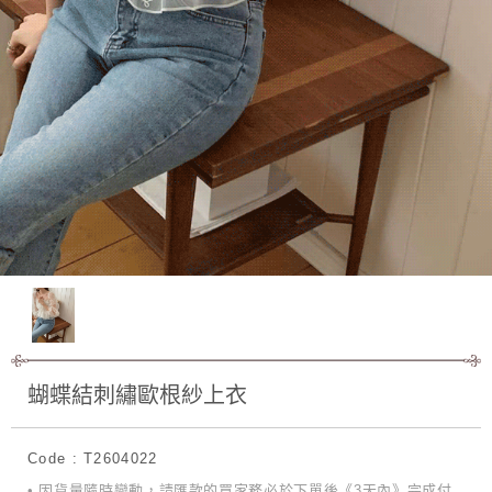
蝴蝶結刺繡歐根紗上衣
Code : T2604022
• 因貨量隨時變動，請匯款的買家務必於下單後《3天內》完成付