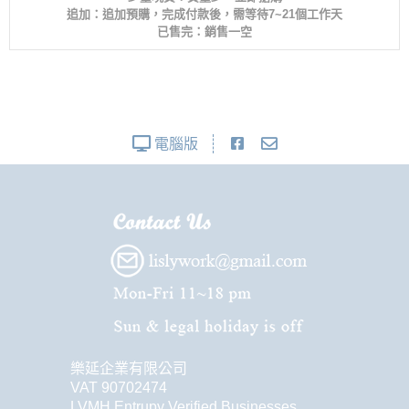
追加：追加預購，完成付款後，需等待7~21個工作天
已售完：銷售一空
電腦版
樂延企業有限公司
VAT 90702474
LVMH Entrupy Verified Businesses