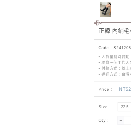
正韓 內鋪
Code : S24120
• 因貨量隨時變
• 現貨三個工作天
• 付款方式：線上刷
• 運送方式：台灣本
NT$2
Price：
Size :
22.5
Qty :