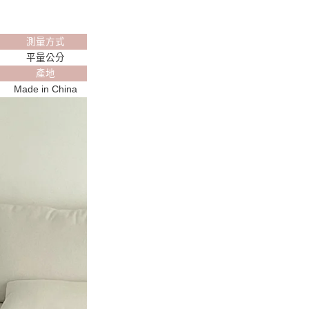
測量方式
平量公分
產地
Made in China