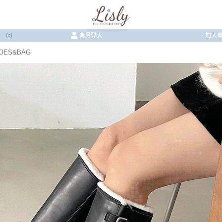
會員登入
加入
HOES&BAG