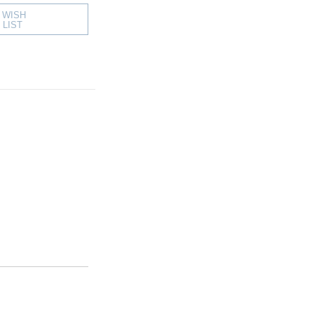
WISH
LIST